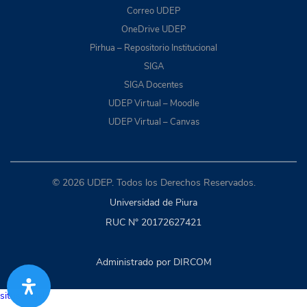
Correo UDEP
OneDrive UDEP
Pirhua – Repositorio Institucional
SIGA
SIGA Docentes
UDEP Virtual – Moodle
UDEP Virtual – Canvas
© 2026 UDEP. Todos los Derechos Reservados.
Universidad de Piura
RUC N° 20172627421
Administrado por DIRCOM
situs togel