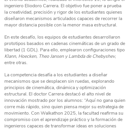
ingeniero Eliodoro Carrera. El objetivo fue poner a prueba
la creatividad, precisión y rigor de los estudiantes quienes
diseñaron mecanismos articulados capaces de recorrer la
mayor distancia posible con la menor masa estructural.
En este desafío, los equipos de estudiantes desarrollaron
prototipos basados en cadenas cinemáticas de un grado de
libertad (1 GDL). Para ello, emplearon configuraciones tipo
Klann, Hoecken, Theo Jansen y Lambda de Chebyshev
,
entre otras.
La competencia desafía a los estudiantes a diseñar
mecanismos que se desplacen sin ruedas, explorando
principios de cinemática, dinámica y optimización
estructural. El doctor Carrera destacó el alto nivel de
innovación mostrado por los alumnos: “Aquí no gana quien
corre más rápido, sino quien piensa mejor su estrategia de
movimiento. Con Walkathon 2025, la facultad reafirma su
compromiso con el aprendizaje práctico y la formación de
ingenieros capaces de transformar ideas en soluciones