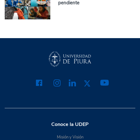
pendiente
Conoce la UDEP
Misión y Visión