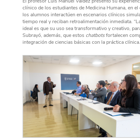
El profesor Luis Manuel Valdez presentó su experien
clínico de los estudiantes de Medicina Humana, en el 
los alumnos interactúen en escenarios clínicos simul
tiempo real y reciban retroalimentación inmediata. “La 
ideal es que su uso sea transformativo y creativo, pa
Subrayó, además, que estos
chatbots
fortalecen comp
integración de ciencias básicas con la práctica clínica