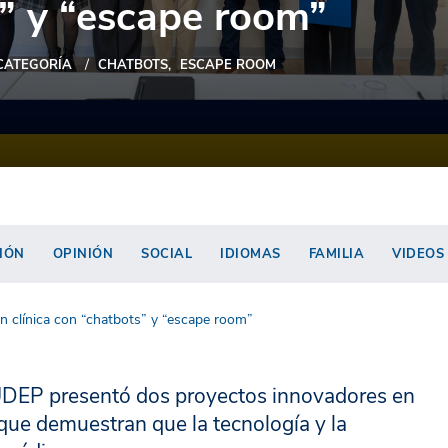
” y “escape room”
 CATEGORÍA
CHATBOTS
ESCAPE ROOM
IÓN
OPINIÓN
SOCIAL
IDIOMAS
FAMILIA
VIDEOS
 clínica con “chatbots” y “escape room”
UDEP presentó dos proyectos innovadores en
 que demuestran que la tecnología y la