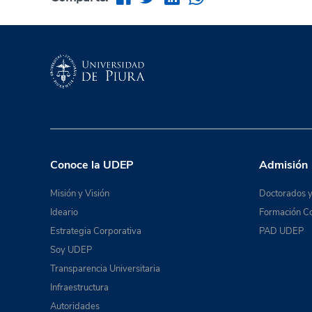
Conoce la UDEP
Admisión
Misión y Visión
Doctorados y
Ideario
Formación Co
Estrategia Corporativa
PAD UDEP
Soy UDEP
Transparencia Universitaria
Infraestructura
Autoridades