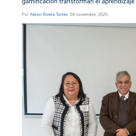
gamificación transforman el aprendizaje
Por
Alison Rivera Torres
. 04 noviembre, 2025.