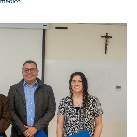
 médico.