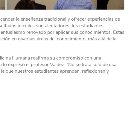
nder la enseñanza tradicional y ofrecer experiencias de
sultados iniciales son alentadores: los estudiantes
n entusiasmo renovado por aplicar sus conocimientos. Estas
ación en diversas áreas del conocimiento, más allá de la
edicina Humana reafirma su compromiso con una
 lo expresó el profesor Valdez: “No se trata solo de usar
 la que nuestros estudiantes aprenden, reflexionan y