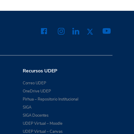
Recursos UDEP
Correo UDEP
OneDrive UDEP
Pirhua – Repositorio Institucional
SIGA
SIGA Docentes
UDEP Virtual – Moodle
UDEP Virtual – Canvas