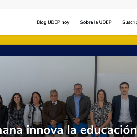
Blog UDEP hoy
Sobre la UDEP
Suscri
na innova la educación 