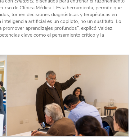
cia con
chatbots,
diseñados para entrenar el razonamiento
curso de Clínica Médica I. Esta herramienta, permite que
ados, tomen decisiones diagnósticas y terapéuticas en
inteligencia artificial es un copiloto, no un sustituto. Lo
ra promover aprendizajes profundos”, explicó Valdez.
etencias clave como el pensamiento crítico y la
.