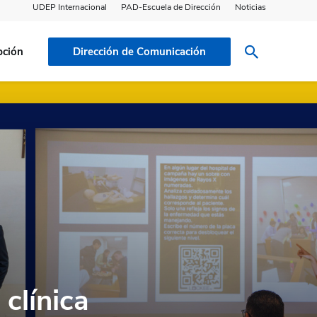
UDEP Internacional
PAD-Escuela de Dirección
Noticias
pción
Dirección de Comunicación
clínica