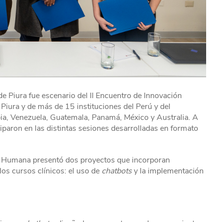
e Piura fue escenario del II Encuentro de Innovación
Piura y de más de 15 instituciones del Perú y del
bia, Venezuela, Guatemala, Panamá, México y Australia. A
ciparon en las distintas sesiones desarrolladas en formato
a Humana presentó dos proyectos que incorporan
los cursos clínicos: el uso de
chatbots
y la implementación