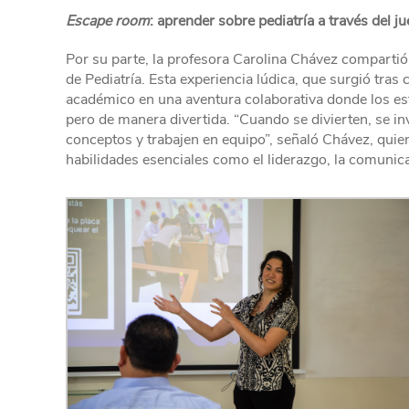
Escape room
: aprender sobre pediatría a través del j
Por su parte, la profesora Carolina Chávez compartió
de Pediatría. Esta experiencia lúdica, que surgió tras
académico en una aventura colaborativa donde los est
pero de manera divertida. “Cuando se divierten, se in
conceptos y trabajen en equipo”, señaló Chávez, quie
habilidades esenciales como el liderazgo, la comunica