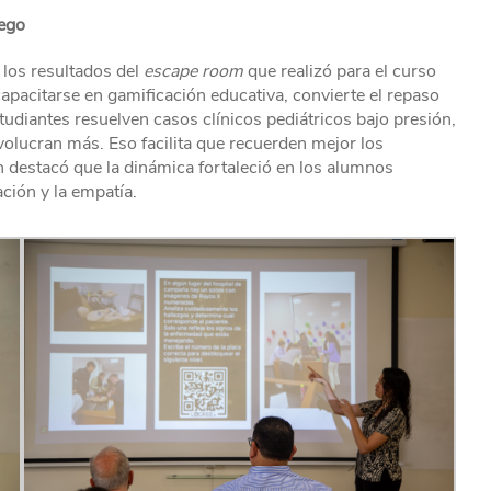
uego
 los resultados del
escape room
que realizó para el curso
 capacitarse en gamificación educativa, convierte el repaso
udiantes resuelven casos clínicos pediátricos bajo presión,
volucran más. Eso facilita que recuerden mejor los
n destacó que la dinámica fortaleció en los alumnos
ción y la empatía.