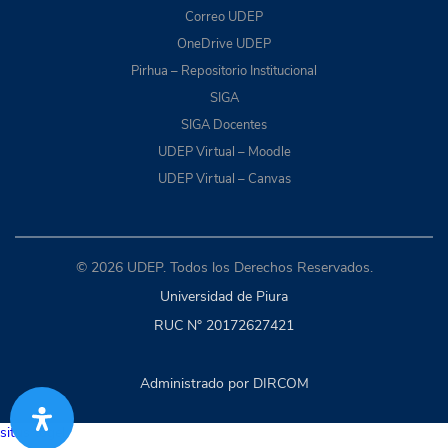
Correo UDEP
OneDrive UDEP
Pirhua – Repositorio Institucional
SIGA
SIGA Docentes
UDEP Virtual – Moodle
UDEP Virtual – Canvas
© 2026 UDEP. Todos los Derechos Reservados.
Universidad de Piura
RUC N° 20172627421
Administrado por DIRCOM
situs togel