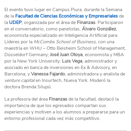
El evento tuvo lugar en Campus Piura, durante la Semana
de la
Facultad de Ciencias Económicas y Empresariales
de
la
UDEP
, organizada por el área de
Finanzas
. Participaron
en el conversatorio, como panelistas,
Álvaro González
,
economista especializado en Inteligencia Artificial para
Líderes por la
McCombs School of Business,
con una
maestría en WHU – Otto Beisheim School of Management,
Düsseldorf Germany;
José Juan Otoya
, economista y MBA
por la New York University;
Luis Vega
, administrador y
asociado en banca de inversiones en Ex & Advisory, en
Barcelona; y
Vanessa Fajardo
, administradora y analista de
venture capital
en Insurtech, Nueva York. Moderó la
doctora Brenda Silupú.
La profesora del área
Finanzas
de la facultad, destacó la
importancia de que los egresados compartan sus
experiencias y motiven a los alumnos a prepararse para un
entorno profesional cada vez más competitivo.