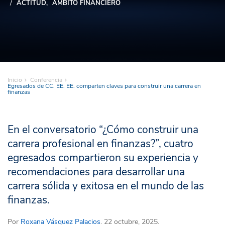
ACTITUD
ÁMBITO FINANCIERO
Inicio
Conferencia
Egresados de CC. EE. EE. comparten claves para construir una carrera en
finanzas
En el conversatorio “¿Cómo construir una
carrera profesional en finanzas?”, cuatro
egresados compartieron su experiencia y
recomendaciones para desarrollar una
carrera sólida y exitosa en el mundo de las
finanzas.
Por
Roxana Vásquez Palacios
. 22 octubre, 2025.