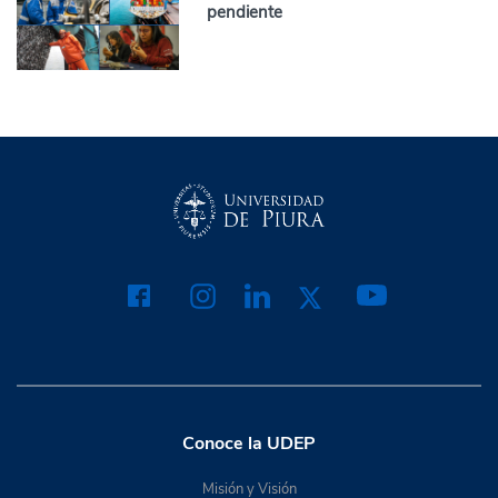
pendiente
Conoce la UDEP
Misión y Visión