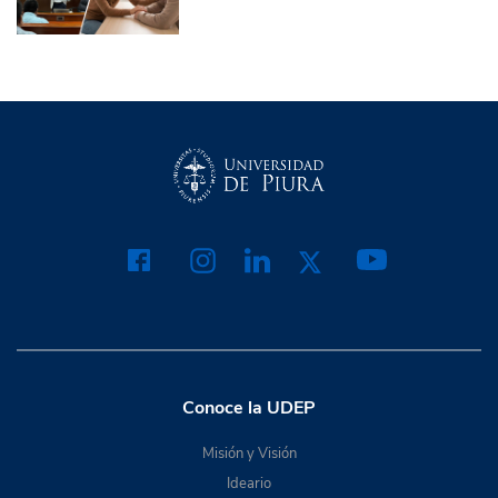
Conoce la UDEP
Misión y Visión
Ideario