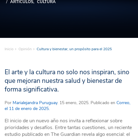
ARTÍCULOS
CULTURA
Inicio
Opinión
Cultura y bienestar, un propósito para el 2025
El arte y la cultura no solo nos inspiran, sino
que mejoran nuestra salud y bienestar de
forma significativa.
Por
Marialejandra Puruguay
. 15 enero, 2025. Publicado en
Correo,
el 11 de enero de 2025.
El inicio de un nuevo año nos invita a reflexionar sobre
prioridades y desafíos. Entre tantas cuestiones, un reciente
estudio publicado en The Guardian revela algo esencial: el