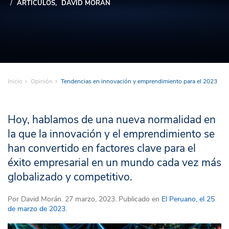
ARTÍCULOS
DAVID MORÁN
Inicio
Opinión
Tendencias en innovación y emprendimiento para el 2023
Hoy, hablamos de una nueva normalidad en
la que la innovación y el emprendimiento se
han convertido en factores clave para el
éxito empresarial en un mundo cada vez más
globalizado y competitivo.
Por
David Morán
. 27 marzo, 2023. Publicado en
El Peruano, el 25
de marzo de 2023.