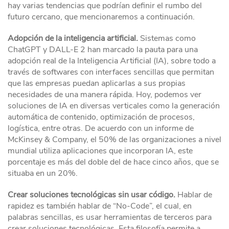
hay varias tendencias que podrían definir el rumbo del
futuro cercano, que mencionaremos a continuación.
Adopción de la inteligencia artificial.
Sistemas como
ChatGPT y DALL-E 2 han marcado la pauta para una
adopción real de la Inteligencia Artificial (IA), sobre todo a
través de softwares con interfaces sencillas que permitan
que las empresas puedan aplicarlas a sus propias
necesidades de una manera rápida. Hoy, podemos ver
soluciones de IA en diversas verticales como la generación
automática de contenido, optimización de procesos,
logística, entre otras. De acuerdo con un informe de
McKinsey & Company, el 50% de las organizaciones a nivel
mundial utiliza aplicaciones que incorporan IA, este
porcentaje es más del doble del de hace cinco años, que se
situaba en un 20%.
Crear soluciones tecnológicas sin usar código.
Hablar de
rapidez es también hablar de “No-Code”, el cual, en
palabras sencillas, es usar herramientas de terceros para
crear soluciones tecnológicas. Esta filosofía permite a