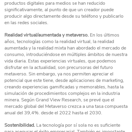
productos digitales para medios se han reducido
significativamente, al punto de que un creador puede
producir algo directamente desde su teléfono y publicarlo
en las redes sociales.
Realidad virtual/aumentada y metaverso.
En los últimos
años, tecnologías como la realidad virtual, la realidad
aumentada y la realidad mixta han abordado el mercado de
consumo, introduciéndose en múltiples ámbitos de nuestra
vida diaria. Estas experiencias virtuales, que podemos
disfrutar en la actualidad, son precursoras del futuro
metaverso. Sin embargo, ya nos permiten apreciar el
potencial que este tiene, desde aplicaciones de marketing,
creando experiencias gamificadas y memorables, hasta la
simulación de procedimientos complejos en la industria
minera. Según Grand View Research, se prevé que el
mercado global del Metaverso crezca a una tasa compuesta
anual del 39,4%. desde el 2022 hasta el 2030.
Sostenibilidad.
La tecnología por sí sola no es suficiente
para asegurar el éxito empresarial. También es importante