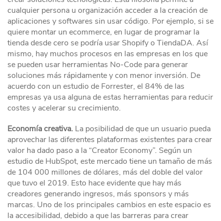
cualquier persona u organización acceder a la creación de
aplicaciones y softwares sin usar código. Por ejemplo, si se
quiere montar un ecommerce, en lugar de programar la
tienda desde cero se podría usar Shopify o TiendaDA. Así
mismo, hay muchos procesos en las empresas en los que
se pueden usar herramientas No-Code para generar
soluciones más rápidamente y con menor inversión. De
acuerdo con un estudio de Forrester, el 84% de las
empresas ya usa alguna de estas herramientas para reducir
costes y acelerar su crecimiento.
Economía creativa.
La posibilidad de que un usuario pueda
aprovechar las diferentes plataformas existentes para crear
valor ha dado paso a la “Creator Economy”. Según un
estudio de HubSpot, este mercado tiene un tamaño de más
de 104 000 millones de dólares, más del doble del valor
que tuvo el 2019. Esto hace evidente que hay más
creadores generando ingresos, más sponsors y más
marcas. Uno de los principales cambios en este espacio es
la accesibilidad, debido a que las barreras para crear