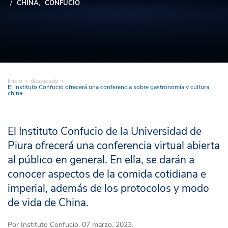
CHINA
CONFUCIO
Inicio
destacado
El Instituto Confucio ofrecerá una conferencia sobre gastronomía y cultura
china
El Instituto Confucio de la Universidad de
Piura ofrecerá una conferencia virtual abierta
al público en general. En ella, se darán a
conocer aspectos de la comida cotidiana e
imperial, además de los protocolos y modo
de vida de China.
Por
Instituto Confucio
. 07 marzo, 2023.