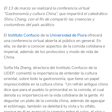
El 13 de marzo se realizará la conferencia virtual
“Gastronomía y cultura China”, que impartirá el catedrático
Shiru Chang, con el fin de compartir las creencias y
costumbres del país asiático.
El
Instituto Confucio
de la
Universidad de Piura
ofrecerá
una conferencia virtual abierta al público en general. En
ella, se darán a conocer aspectos de la comida cotidiana e
imperial, además de los protocolos y modo de vida de
China.
Sofía Ma Zheng, directora del Instituto Confucio de la
UDEP, comentó la importancia de entender la cultura
oriental, sobre todo la gastronomía, que tiene un papel
imprescindible en la cultura china. “Un refrán antiguo chino
dice que para el pueblo lo primordial es la comida, el cual
denota su importancia en la vida cotidiana de la gente. Al
degustar un plato de la comida china, además de agasajar
el estómago, también se deleitará tu vista y tu olfato,
porque en él es esencial la sinergia entre el color, el olor y