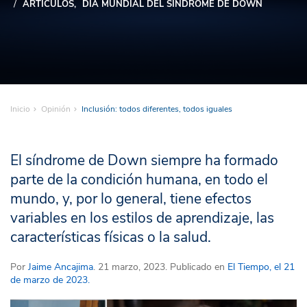
ARTÍCULOS
DÍA MUNDIAL DEL SÍNDROME DE DOWN
Inicio
Opinión
Inclusión: todos diferentes, todos iguales
El síndrome de Down siempre ha formado
parte de la condición humana, en todo el
mundo, y, por lo general, tiene efectos
variables en los estilos de aprendizaje, las
características físicas o la salud.
Por
Jaime Ancajima
. 21 marzo, 2023. Publicado en
El Tiempo, el 21
de marzo de 2023.