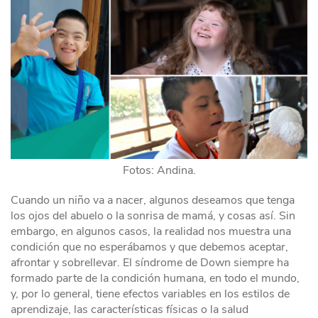
Fotos: Andina.
Cuando un niño va a nacer, algunos deseamos que tenga
los ojos del abuelo o la sonrisa de mamá, y cosas así. Sin
embargo, en algunos casos, la realidad nos muestra una
condición que no esperábamos y que debemos aceptar,
afrontar y sobrellevar. El síndrome de Down siempre ha
formado parte de la condición humana, en todo el mundo,
y, por lo general, tiene efectos variables en los estilos de
aprendizaje, las características físicas o la salud