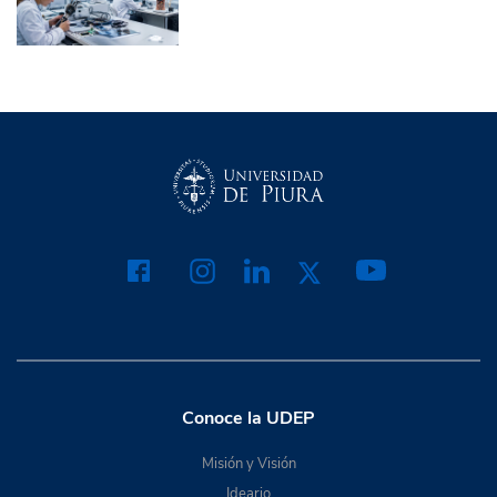
Conoce la UDEP
Misión y Visión
Ideario