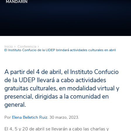
MANDARÍN
Inicio
Conferencia
El Instituto Confucio de la UDEP brindará actividades culturales en abril
A partir del 4 de abril, el Instituto Confucio
de la UDEP llevará a cabo actividades
gratuitas culturales, en modalidad virtual y
presencial, dirigidas a la comunidad en
general.
Por
Elena Belletich Ruiz
. 30 marzo, 2023.
El 4, 5 y 20 de abril se llevarán a cabo las charlas y