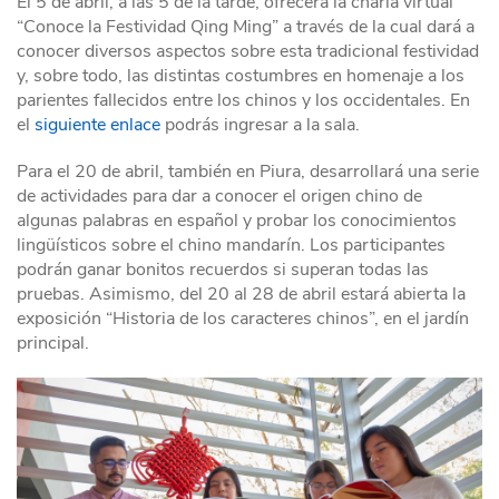
El 5 de abril, a las 5 de la tarde, ofrecerá la charla virtual
“Conoce la Festividad Qing Ming” a través de la cual dará a
conocer diversos aspectos sobre esta tradicional festividad
y, sobre todo, las distintas costumbres en homenaje a los
parientes fallecidos entre los chinos y los occidentales. En
el
siguiente enlace
podrás ingresar a la sala.
Para el 20 de abril, también en Piura, desarrollará una serie
de actividades para dar a conocer el origen chino de
algunas palabras en español y probar los conocimientos
lingüísticos sobre el chino mandarín. Los participantes
podrán ganar bonitos recuerdos si superan todas las
pruebas. Asimismo, del 20 al 28 de abril estará abierta la
exposición “Historia de los caracteres chinos”, en el jardín
principal.