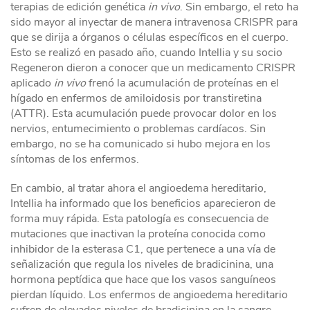
terapias de edición genética
in vivo
. Sin embargo, el reto ha
sido mayor al inyectar de manera intravenosa CRISPR para
que se dirija a órganos o células específicos en el cuerpo.
Esto se realizó en pasado año, cuando Intellia y su socio
Regeneron dieron a conocer que un medicamento CRISPR
aplicado
in vivo
frenó la acumulación de proteínas en el
hígado en enfermos de amiloidosis por transtiretina
(ATTR). Esta acumulación puede provocar dolor en los
nervios, entumecimiento o problemas cardíacos. Sin
embargo, no se ha comunicado si hubo mejora en los
síntomas de los enfermos.
En cambio, al tratar ahora el angioedema hereditario,
Intellia ha informado que los beneficios aparecieron de
forma muy rápida. Esta patología es consecuencia de
mutaciones que inactivan la proteína conocida como
inhibidor de la esterasa C1, que pertenece a una vía de
señalización que regula los niveles de bradicinina, una
hormona peptídica que hace que los vasos sanguíneos
pierdan líquido. Los enfermos de angioedema hereditario