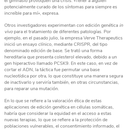
el gimnasio provoquen una crisis. «Tener a alguien
potencialmente curado de los síntomas para siempre es
increíble para mí», expresa.
Otros investigadores experimentan con edición genética
in
vivo
para el tratamiento de diferentes patologías. Por
ejemplo, en el pasado julio, la empresa Verve Therapeutics
inició un ensayo clínico, mediante CRISPR, del tipo
denominado edición de base. Se trató una forma
hereditaria que presenta colesterol elevado, debido a un
gen hiperactivo llamado PCSK9. En este caso, en vez de
cortar el ADN, la táctica fue permutar una base
nucleotídica por otra, lo que constituye una manera segura
de inactivarlo y serviría también, en otras circunstancias,
para reparar una mutación.
En lo que se refiere a la valoración ética de estas
aplicaciones de edición genética en células somáticas,
habría que considerar la equidad en el acceso a estas
nuevas terapias, lo que se refiere a la protección de
poblaciones vulnerables, el consentimiento informado, el