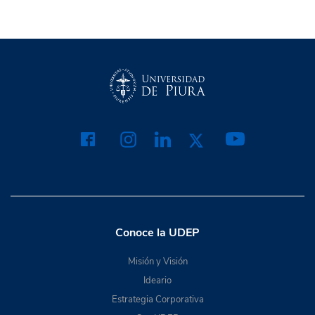
Conoce la UDEP
Misión y Visión
Ideario
Estrategia Corporativa