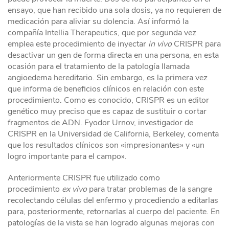
ensayo, que han recibido una sola dosis, ya no requieren de
medicación para aliviar su dolencia. Así informó la
compañía Intellia Therapeutics, que por segunda vez
emplea este procedimiento de inyectar
in vivo
CRISPR para
desactivar un gen de forma directa en una persona, en esta
ocasión para el tratamiento de la patología llamada
angioedema hereditario. Sin embargo, es la primera vez
que informa de beneficios clínicos en relación con este
procedimiento. Como es conocido, CRISPR es un editor
genético muy preciso que es capaz de sustituir o cortar
fragmentos de ADN. Fyodor Urnov, investigador de
CRISPR en la Universidad de California, Berkeley, comenta
que los resultados clínicos son «impresionantes» y «un
logro importante para el campo».
Anteriormente CRISPR fue utilizado como
procedimiento
ex vivo
para tratar problemas de la sangre
recolectando células del enfermo y procediendo a editarlas
para, posteriormente, retornarlas al cuerpo del paciente. En
patologías de la vista se han logrado algunas mejoras con