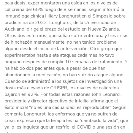
baja dosis, experimentaron una caída en los niveles de
calicreína del 65% luego de 8 semanas, según informó la
inmunóloga clínica Hilary Longhurst en el Simposio sobre
bradicinina de 2022. Longhurst, de la Universidad de
Auckland, dirige el brazo del estudio en Nueva Zelanda.
Otros dos enfermos, que solían sufrir entre una y tres crisis
de hinchazón mensualmente, no han tenido problema
alguno desde el inicio de la intervención. Otro grupo que
experimentaba hasta siete ataques cada mes no tuvo
ninguno después de cumplir 10 semanas de tratamiento. Y
ha habido dos pacientes que, a pesar de que han
abandonado la medicación, no han sufrido ataque alguno.
Cuando se administró a los sujetos de investigación una
dosis más elevada de CRISPR, los niveles de calicreína
bajaron en 92%. Por todas estas razones John Leonard,
presidente y director ejecutivo de Intellia, afirma que el
éxito inicial “no es una casualidad; es reproducible”. Según
comenta Longhurst, los enfermos que ya no sufren de
crisis expresan que la terapia les ha “cambiado la vida”; que
ya lo les inquieta que un resfrío, el COVID o una sesión en