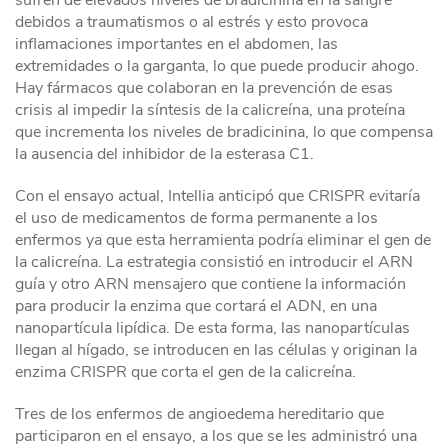
sufren de elevados niveles de bradicinina en la sangre
debidos a traumatismos o al estrés y esto provoca
inflamaciones importantes en el abdomen, las
extremidades o la garganta, lo que puede producir ahogo.
Hay fármacos que colaboran en la prevención de esas
crisis al impedir la síntesis de la calicreína, una proteína
que incrementa los niveles de bradicinina, lo que compensa
la ausencia del inhibidor de la esterasa C1.
Con el ensayo actual, Intellia anticipó que CRISPR evitaría
el uso de medicamentos de forma permanente a los
enfermos ya que esta herramienta podría eliminar el gen de
la calicreína. La estrategia consistió en introducir el ARN
guía y otro ARN mensajero que contiene la información
para producir la enzima que cortará el ADN, en una
nanopartícula lipídica. De esta forma, las nanopartículas
llegan al hígado, se introducen en las células y originan la
enzima CRISPR que corta el gen de la calicreína.
Tres de los enfermos de angioedema hereditario que
participaron en el ensayo, a los que se les administró una