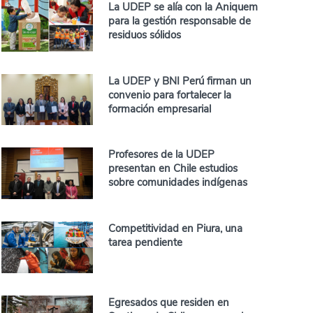
La UDEP se alía con la Aniquem
para la gestión responsable de
residuos sólidos
La UDEP y BNI Perú firman un
convenio para fortalecer la
formación empresarial
Profesores de la UDEP
presentan en Chile estudios
sobre comunidades indígenas
Competitividad en Piura, una
tarea pendiente
Egresados que residen en