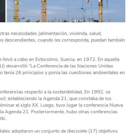
stras necesidades (alimentación, vivienda, salud,
tros descendientes, cuando les corresponda, puedan también
 se llevó a cabo en Estocolmo, Suecia, en 1972. En aquella
U) desarrolló “La Conferencia de las Naciones Unidas
 tenía 26 principios y ponía las cuestiones ambientales en
ferencias respecto a la sostenibilidad. En 1992, se
rasil; estableciendo la Agenda 21, que constaba de los
lminar el siglo XX. Luego, tuvo lugar la conferencia Nueva
 la Agenda 21. Posteriormente, hubo otras conferencias
tc.
iales adoptaron un conjunto de diecisiete (17) objetivos