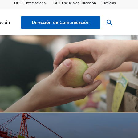
UDEP Internacional
PAD-Escuela de Dirección
Noticias
pción
Dirección de Comunicación