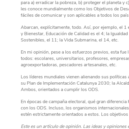
para a) erradicar la pobreza, b) proteger el planeta y 
les conoce mundialmente como los Objetivos de Desar
fáciles de comunicar y son aplicables a todos los país
Abarcan, explícitamente, todo. Así, por ejemplo, el 1 
y Bienestar, Educación de Calidad es el 4; la Igualdad
Sostenibles, el 11; la Vida Submarina, el 14, etc.
En mi opinión, pese a los esfuerzos previos, esta fue
todos: escolares, universitarios, profesores, empresas
agroexportadoras, pescadores artesanales, etc.
Los líderes mundiales vienen alienando sus políticas
su Plan de Implementación Catalunya 2030; la Alcaldí
Ambos, orientados a cumplir los ODS.
En épocas de campaña electoral, qué gran diferencia 
con los ODS. Incluso, los organismos internacionale
estén estrictamente orientados a estos. Los objetivos 
Este es un artículo de opinión. Las ideas y opiniones