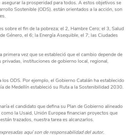
c) asegurar la prosperidad para todos. A estos objetivos se
rollo Sostenible (ODS). están orientados a la acción, son
es.
es sobre el fin de la pobreza; el 2, Hambre Cero; el 3, Salud
 de Género, el 6; la Energía Asequible, el 7; las Ciudades
 la primera vez que se estableció que el cambio depende de
 privadas, instituciones de gobierno local, regional,
 a los ODS. Por ejemplo, el Gobierno Catalán ha establecido
a de Medellín estableció su Ruta a la Sostenibilidad 2030.
haría el candidato que defina su Plan de Gobierno alineado
s como la Usaid, Unión Europea financian proyectos que
están trazados, nuestra tarea es alcanzarlos.
 expresadas aquí son de responsabilidad del autor.