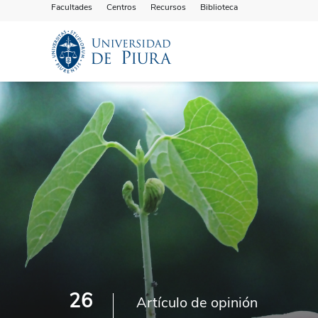
Facultades
Centros
Recursos
Biblioteca
26
Artículo de opinión