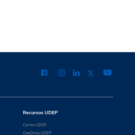
Recursos UDEP
Correo UDEP
OneDrive UDEP