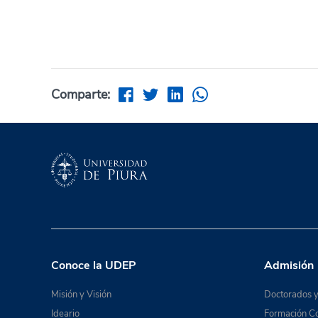
Comparte:
Conoce la UDEP
Admisión
Misión y Visión
Doctorados y
Ideario
Formación Co