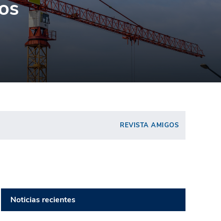
os
REVISTA AMIGOS
Noticias recientes