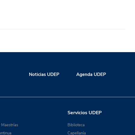
Noticias UDEP
Agenda UDEP
Servicios UDEP
 Maestrías
Biblioteca
ntinua
Capellanía