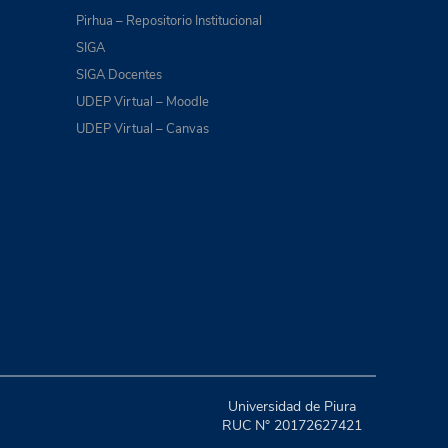
Pirhua – Repositorio Institucional
SIGA
SIGA Docentes
UDEP Virtual – Moodle
UDEP Virtual – Canvas
Universidad de Piura
RUC N° 20172627421