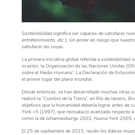
Sostenibilidad significa ser capaces de satisfacer nue
entretenimiento, etc.), sin poner en riesgo que nues
satisfacer las suyas.
La primera iniciativa global referida a sostenibilidad
ocasión, la Organización de las Naciones Unidas (ON
sobre el Medio Humano”. La Declaración de Estocolmo
el primer lugar del plano mundial.
Desde entonces, se han desarrollado muchas otras con
realizó la “Cumbre de la Tierra”, en Río de Janeiro, B
objetivos que la humanidad debería lograr antes de cu
York +5 (1997), que revisaba lo avanzado respecto a
como la de Johannesburgo 2002, Nueva York 2005, e
El 25 de septiembre de 2015, recién los líderes mund