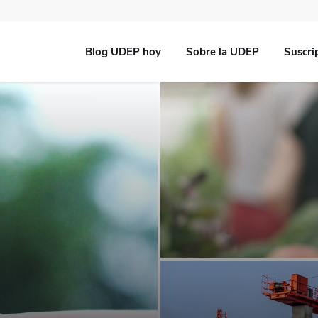
Blog UDEP hoy
Sobre la UDEP
Suscri