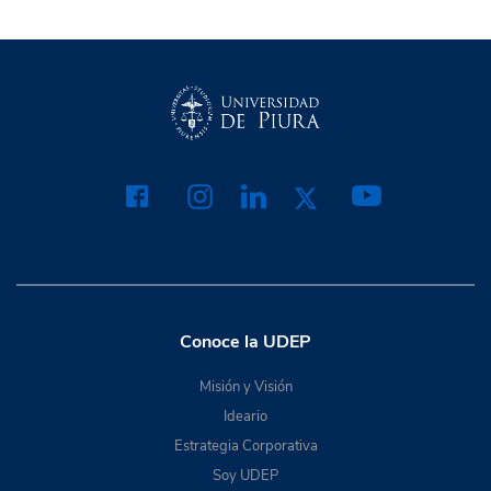
Conoce la UDEP
Misión y Visión
Ideario
Estrategia Corporativa
Soy UDEP