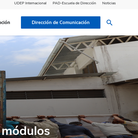
UDEP Internacional
PAD-Escuela de Dirección
Noticias
pción
Dirección de Comunicación
o módulos