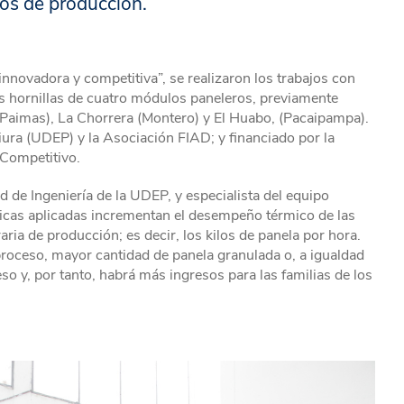
sos de producción.
innovadora y competitiva”, se realizaron los trabajos con
s hornillas de cuatro módulos paneleros, previamente
Paimas), La Chorrera (Montero) y El Huabo, (Pacaipampa).
iura (UDEP) y la Asociación FIAD; y financiado por la
Competitivo.
d de Ingeniería de la UDEP, y especialista del equipo
gicas aplicadas incrementan el desempeño térmico de las
ria de producción; es decir, los kilos de panela por hora.
proceso, mayor cantidad de panela granulada o, a igualdad
 y, por tanto, habrá más ingresos para las familias de los