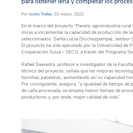
para obtener leña y completar los proce
Por
Jovita Trelles
. 01 marzo, 2022.
En el marco del proyecto “Panela: agroindustria rural 
miras a incrementar la capacidad de producción de la
seleccionados: Santa Lucía (Sicchezpampa), Jambur (
El proyecto ha sido ejecutado por la Universidad de P
Cooperación Suiza – SECO, a través del Programa Se
Rafael Saavedra, profesor e investigador de la Faculta
técnico del proyecto, señala que las mejoras tecnoló
hornillas paneleras, aumentando así su capacidad hora
Por consiguiente, asegura, “a igualdad de tiempo de 
de caña procesada, se emplea menor tiempo de proceso
productores y, por ende, mejor calidad de vida”.