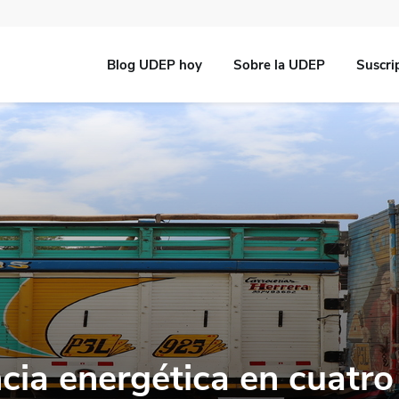
Blog UDEP hoy
Sobre la UDEP
Suscri
ncia energética en cuatr