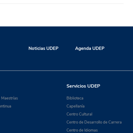
Noticias UDEP
Agenda UDEP
Servicios UDEP
 Maestrías
Biblioteca
ntinua
Capellanía
Centro Cultural
Centro de Desarrollo de Carrera
Centro de Idiomas