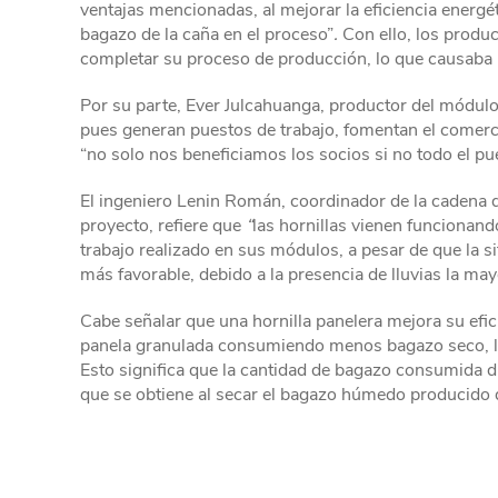
ventajas mencionadas, al mejorar la eficiencia energé
bagazo de la caña en el proceso”
.
Con ello, los produc
completar su proceso de producción, lo que causaba 
Por su parte, Ever Julcahuanga, productor del módulo
pues generan puestos de trabajo, fomentan el comercio
“no solo nos beneficiamos los socios si no todo el pu
El ingeniero Lenin Román, coordinador de la cadena d
proyecto, refiere que
“
las hornillas vienen funcionand
trabajo realizado en sus módulos, a pesar de que la 
más favorable, debido a la presencia de lluvias la may
Cabe señalar que una hornilla panelera mejora su efi
panela granulada consumiendo menos bagazo seco, lo c
Esto significa que la cantidad de bagazo consumida 
que se obtiene al secar el bagazo húmedo producido 