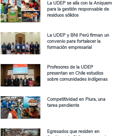
La UDEP se alía con la Aniquem
para la gestión responsable de
residuos sólidos
La UDEP y BNI Perú firman un
convenio para fortalecer la
formación empresarial
Profesores de la UDEP
presentan en Chile estudios
sobre comunidades indígenas
Competitividad en Piura, una
tarea pendiente
Egresados que residen en