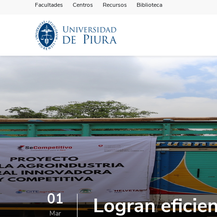
Facultades
Centros
Recursos
Biblioteca
01
Logran eficie
Mar