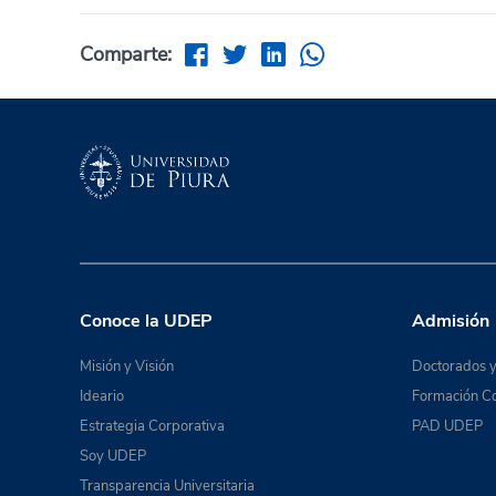
Comparte:
Conoce la UDEP
Admisión
Misión y Visión
Doctorados y
Ideario
Formación Co
Estrategia Corporativa
PAD UDEP
Soy UDEP
Transparencia Universitaria