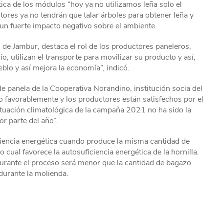
tica de los módulos “hoy ya no utilizamos leña solo el
tores ya no tendrán que talar árboles para obtener leña y
un fuerte impacto negativo sobre el ambiente.
 de Jambur, destaca el rol de los productores paneleros,
, utilizan el transporte para movilizar su producto y así,
eblo y así mejora la economía”, indicó.
e panela de la Cooperativa Norandino, institución socia del
o favorablemente y los productores están satisfechos por el
situación climatológica de la campaña 2021 no ha sido la
or parte del año”.
ciencia energética cuando produce la misma cantidad de
ual favorece la autosuficiencia energética de la hornilla.
durante el proceso será menor que la cantidad de bagazo
durante la molienda.