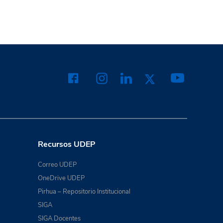
Recursos UDEP
Correo UDEP
OneDrive UDEP
Pirhua – Repositorio Institucional
SIGA
SIGA Docentes