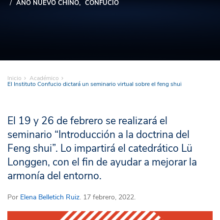
AÑO NUEVO CHINO
CONFUCIO
Inicio
Académico
El Instituto Confucio dictará un seminario virtual sobre el feng shui
El 19 y 26 de febrero se realizará el
seminario “Introducción a la doctrina del
Feng shui”. Lo impartirá el catedrático Lü
Longgen, con el fin de ayudar a mejorar la
armonía del entorno.
Por
Elena Belletich Ruiz
. 17 febrero, 2022.