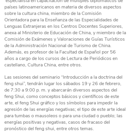
especialista en capacitación de múltiples diplomáticos de
países latinoamericanos en materia de diversos aspectos
sobre la cultura china, miembro de la Comisión
Orientadora para la Enseñanza de las Especialidades de
Lenguas Extranjeras en los Centros Docentes Superiores,
anexa al Ministerio de Educación de China, y miembro de la
Comisión de Exámenes y Valoraciones de Guías Turísticos
de la Administración Nacional de Turismo de China.
Además, es profesor de la Facultad de Español por 56
años a cargo de los cursos de Lectura de Periódicos en
castellano, Cultura China, entre otros.
Las sesiones del seminario “Introducción a la doctrina del
feng shui”, tendrán lugar los sábados 19 y 26 de febrero,
de 7:30 a 9:00 p. m. y abarcarán diversos aspectos del
feng Shui, como conceptos básicos y científicos de este
arte, el feng Shui gráfico y los símbolos para impedir la
agresión de las energías negativas; el tipo de este arte ideal
para tumbas o mausoleos o para una ciudad o pueblo; las
energías positivas y negativas, casos de fracaso del
pronóstico del feng shui, entre otros temas.