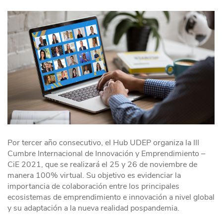
Por tercer año consecutivo, el Hub UDEP organiza la III
Cumbre Internacional de Innovación y Emprendimiento –
CiE 2021, que se realizará el 25 y 26 de noviembre de
manera 100% virtual. Su objetivo es evidenciar la
importancia de colaboración entre los principales
ecosistemas de emprendimiento e innovación a nivel global
y su adaptación a la nueva realidad pospandemia.