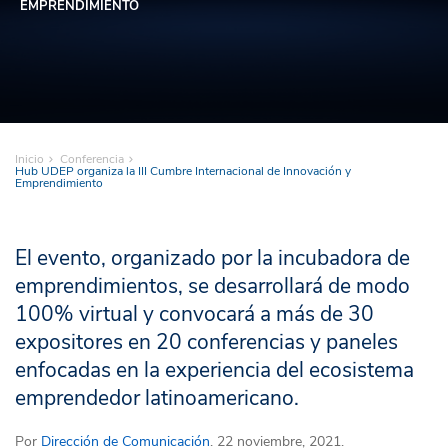
EMPRENDIMIENTO
Inicio
Conferencia
Hub UDEP organiza la III Cumbre Internacional de Innovación y
Emprendimiento
El evento, organizado por la incubadora de
emprendimientos, se desarrollará de modo
100% virtual y convocará a más de 30
expositores en 20 conferencias y paneles
enfocadas en la experiencia del ecosistema
emprendedor latinoamericano.
Por
Dirección de Comunicación
. 22 noviembre, 2021.