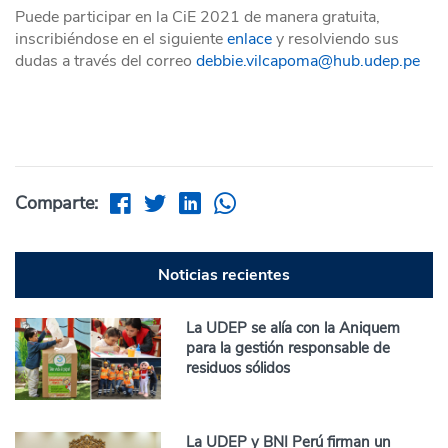
Puede participar en la CiE 2021 de manera gratuita,
inscribiéndose en el siguiente
enlace
y resolviendo sus
dudas a través del correo
debbie.vilcapoma@hub.udep.pe
Comparte:
Noticias recientes
La UDEP se alía con la Aniquem
para la gestión responsable de
residuos sólidos
La UDEP y BNI Perú firman un