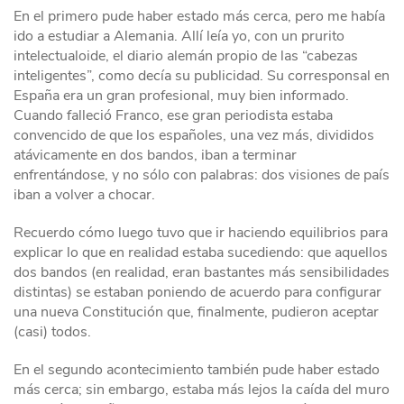
En el primero pude haber estado más cerca, pero me había
ido a estudiar a Alemania. Allí leía yo, con un prurito
intelectualoide, el diario alemán propio de las “cabezas
inteligentes”, como decía su publicidad. Su corresponsal en
España era un gran profesional, muy bien informado.
Cuando falleció Franco, ese gran periodista estaba
convencido de que los españoles, una vez más, divididos
atávicamente en dos bandos, iban a terminar
enfrentándose, y no sólo con palabras: dos visiones de país
iban a volver a chocar.
Recuerdo cómo luego tuvo que ir haciendo equilibrios para
explicar lo que en realidad estaba sucediendo: que aquellos
dos bandos (en realidad, eran bastantes más sensibilidades
distintas) se estaban poniendo de acuerdo para configurar
una nueva Constitución que, finalmente, pudieron aceptar
(casi) todos.
En el segundo acontecimiento también pude haber estado
más cerca; sin embargo, estaba más lejos la caída del muro