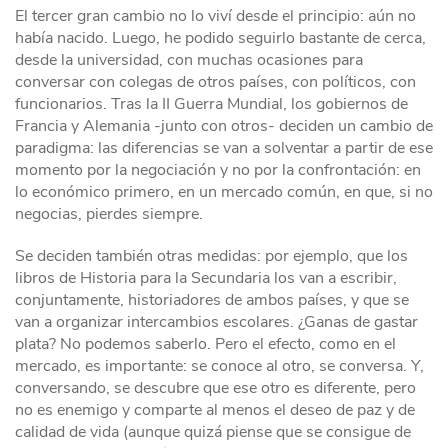
El tercer gran cambio no lo viví desde el principio: aún no
había nacido. Luego, he podido seguirlo bastante de cerca,
desde la universidad, con muchas ocasiones para
conversar con colegas de otros países, con políticos, con
funcionarios. Tras la II Guerra Mundial, los gobiernos de
Francia y Alemania -junto con otros- deciden un cambio de
paradigma: las diferencias se van a solventar a partir de ese
momento por la negociación y no por la confrontación: en
lo económico primero, en un mercado común, en que, si no
negocias, pierdes siempre.
Se deciden también otras medidas: por ejemplo, que los
libros de Historia para la Secundaria los van a escribir,
conjuntamente, historiadores de ambos países, y que se
van a organizar intercambios escolares. ¿Ganas de gastar
plata? No podemos saberlo. Pero el efecto, como en el
mercado, es importante: se conoce al otro, se conversa. Y,
conversando, se descubre que ese otro es diferente, pero
no es enemigo y comparte al menos el deseo de paz y de
calidad de vida (aunque quizá piense que se consigue de