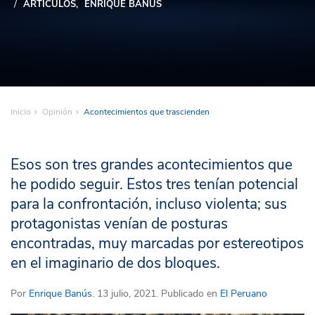
ARTÍCULOS
ENRIQUE BANÚS
Inicio
Opinión
Acontecimientos que trascienden
Esos son tres grandes acontecimientos que
he podido seguir. Estos tres tenían potencial
para la confrontación, incluso violenta; sus
protagonistas venían de posturas
encontradas, muy marcadas por estereotipos
en el imaginario de dos bloques.
Por
Enrique Banús
. 13 julio, 2021. Publicado en
El Peruano