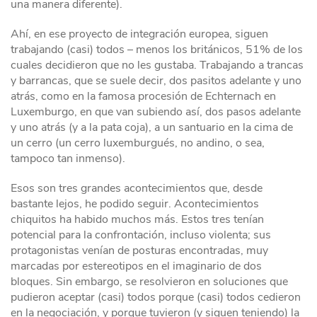
una manera diferente).
Ahí, en ese proyecto de integración europea, siguen
trabajando (casi) todos – menos los británicos, 51% de los
cuales decidieron que no les gustaba. Trabajando a trancas
y barrancas, que se suele decir, dos pasitos adelante y uno
atrás, como en la famosa procesión de Echternach en
Luxemburgo, en que van subiendo así, dos pasos adelante
y uno atrás (y a la pata coja), a un santuario en la cima de
un cerro (un cerro luxemburgués, no andino, o sea,
tampoco tan inmenso).
Esos son tres grandes acontecimientos que, desde
bastante lejos, he podido seguir. Acontecimientos
chiquitos ha habido muchos más. Estos tres tenían
potencial para la confrontación, incluso violenta; sus
protagonistas venían de posturas encontradas, muy
marcadas por estereotipos en el imaginario de dos
bloques. Sin embargo, se resolvieron en soluciones que
pudieron aceptar (casi) todos porque (casi) todos cedieron
en la negociación, y porque tuvieron (y siguen teniendo) la