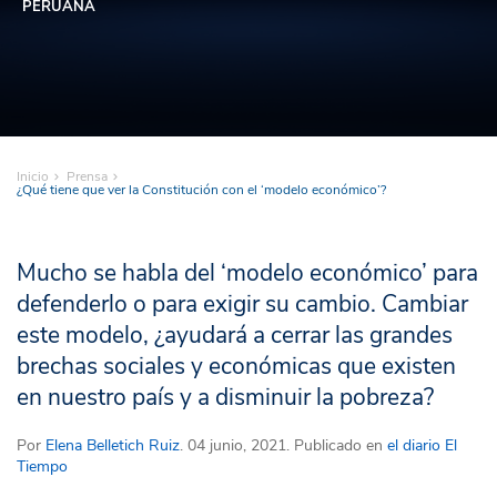
PERUANA
Inicio
Prensa
¿Qué tiene que ver la Constitución con el ‘modelo económico’?
Mucho se habla del ‘modelo económico’ para
defenderlo o para exigir su cambio. Cambiar
este modelo, ¿ayudará a cerrar las grandes
brechas sociales y económicas que existen
en nuestro país y a disminuir la pobreza?
Por
Elena Belletich Ruiz
. 04 junio, 2021. Publicado en
el diario El
Tiempo