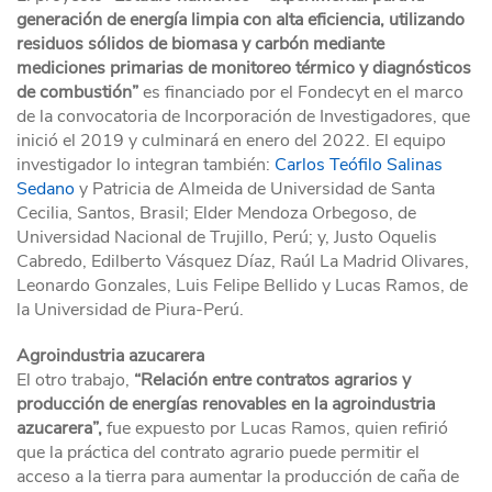
generación de energía limpia con alta eficiencia, utilizando
residuos sólidos de biomasa y carbón mediante
mediciones primarias de monitoreo térmico y diagnósticos
de combustión”
es financiado por el Fondecyt en el marco
de la convocatoria de Incorporación de Investigadores, que
inició el 2019 y culminará en enero del 2022. El equipo
investigador lo integran también:
Carlos Teófilo Salinas
Sedano
y Patricia de Almeida de Universidad de Santa
Cecilia, Santos, Brasil; Elder Mendoza Orbegoso, de
Universidad Nacional de Trujillo, Perú; y, Justo Oquelis
Cabredo, Edilberto Vásquez Díaz, Raúl La Madrid Olivares,
Leonardo Gonzales, Luis Felipe Bellido y Lucas Ramos, de
la Universidad de Piura-Perú.
Agroindustria azucarera
El otro trabajo,
“Relación entre contratos agrarios y
producción de energías renovables en la agroindustria
azucarera”,
fue expuesto por Lucas Ramos, quien refirió
que la práctica del contrato agrario puede permitir el
acceso a la tierra para aumentar la producción de caña de