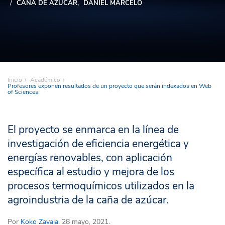
CAÑA DE AZÚCAR
DANIEL MARCELO
Inicio
Académico
Profesores exponen resultados de un proyecto que serán indexados en Web
of Sciences
El proyecto se enmarca en la línea de
investigación de eficiencia energética y
energías renovables, con aplicación
específica al estudio y mejora de los
procesos termoquímicos utilizados en la
agroindustria de la caña de azúcar.
Por
Koko Zavala
. 28 mayo, 2021.