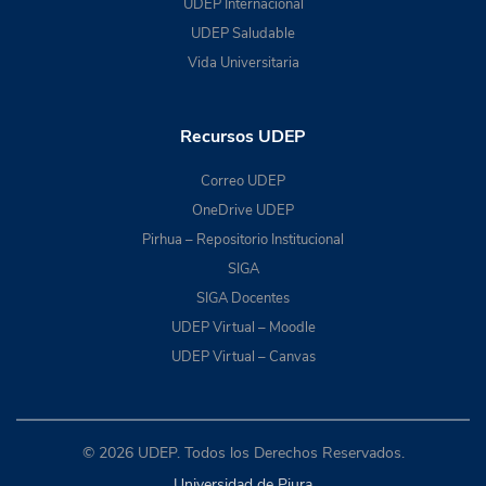
UDEP Internacional
UDEP Saludable
Vida Universitaria
Recursos UDEP
Correo UDEP
OneDrive UDEP
Pirhua – Repositorio Institucional
SIGA
SIGA Docentes
UDEP Virtual – Moodle
UDEP Virtual – Canvas
© 2026 UDEP. Todos los Derechos Reservados.
Universidad de Piura