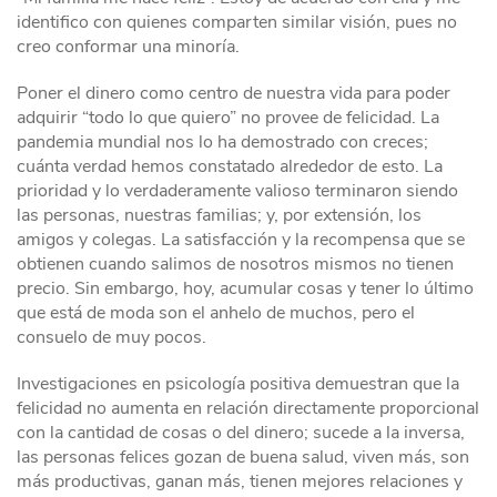
identifico con quienes comparten similar visión, pues no
creo conformar una minoría.
Poner el dinero como centro de nuestra vida para poder
adquirir “todo lo que quiero” no provee de felicidad. La
pandemia mundial nos lo ha demostrado con creces;
cuánta verdad hemos constatado alrededor de esto. La
prioridad y lo verdaderamente valioso terminaron siendo
las personas, nuestras familias; y, por extensión, los
amigos y colegas. La satisfacción y la recompensa que se
obtienen cuando salimos de nosotros mismos no tienen
precio. Sin embargo, hoy, acumular cosas y tener lo último
que está de moda son el anhelo de muchos, pero el
consuelo de muy pocos.
Investigaciones en psicología positiva demuestran que la
felicidad no aumenta en relación directamente proporcional
con la cantidad de cosas o del dinero; sucede a la inversa,
las personas felices gozan de buena salud, viven más, son
más productivas, ganan más, tienen mejores relaciones y