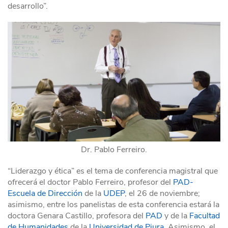
desarrollo”.
Dr. Pablo Ferreiro.
“Liderazgo y ética” es el tema de conferencia magistral que
ofrecerá el doctor Pablo Ferreiro, profesor del
PAD-
Escuela de Dirección
de la
UDEP
, el 26 de noviembre;
asimismo, entre los panelistas de esta conferencia estará la
doctora Genara Castillo, profesora del
PAD
y de la
Facultad
de Humanidades
de la
Universidad de Piura
. Asimismo, el