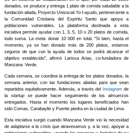
donados, se produce y entrega 1 plato de comida saludable a la
fundación aliada, Proyecto Unisocial Yo t-ayudo, perteneciente a
la Comunidad Cristiana del Espíritu Santo que apoya a
poblaciones vulnerables. La plataforma destinada a esta
iniciativa permite ayudar con 1, 3, 5, 10 o 20 platos de comida,
todo suma. La meta: donar 10 000 en total. “Si bien, hasta el
momento, ya se han donado más de 200 platos, estamos
seguros de que con la ayuda de todos se podrá alcanzar el
objetivo establecido”, afirmó Larissa Arias, co-fundadora de
Manzana Verde.
Cada semana, se coordina la entrega de los platos donados, la
semana anterior, con las fundaciones aliadas para que sean
repartidos equitativamente. Además, a través del
Instagram
de
la
startup
se puede hacer seguimiento de los almuerzos
entregados. Hasta el momento los lugares beneficiados han
sido Comas, Carabayllo y Puente piedra en la ciudad de Lima.
Esta iniciativa surgió cuando Manzana Verde vio la necesidad
de adaptarse a la crisis que atravesamos y, a la vez, apoyar a