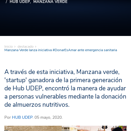
HUB UDEP
MANZANA VERDE
Inicio
destacado
Manzana Verde lanza iniciativa #DonarEsAmar ante emergencia sanitaria
A través de esta iniciativa, Manzana verde,
'startup' ganadora de la primera generación
de Hub UDEP, encontró la manera de ayudar
a personas vulnerables mediante la donación
de almuerzos nutritivos.
Por
HUB UDEP
. 05 mayo, 2020.