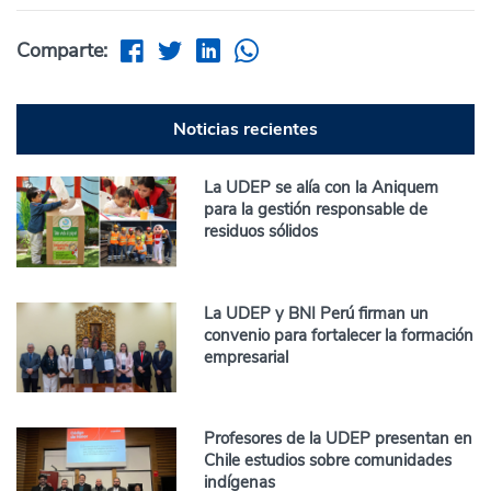
Comparte:
Noticias recientes
La UDEP se alía con la Aniquem
para la gestión responsable de
residuos sólidos
La UDEP y BNI Perú firman un
convenio para fortalecer la formación
empresarial
Profesores de la UDEP presentan en
Chile estudios sobre comunidades
indígenas