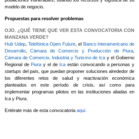
poblaciones vulnerables, usando los recursos y logística de su
modelo de negocio.
Propuestas para resolver problemas
OJO. ¿QUÉ TIENE QUE VER ESTA CONVOCATORIA CON
MANZANA VERDE?
Hub Udep
,
Telefónica Open Future
, el
Banco Interamericano de
Desarrollo
,
Cámara de Comercio y Producción de Piura
,
Cámara de Comercio, Industria y Turismo de Ica
y el Gobierno
Regional de
Piura
y el de
Ica
están convocando a personas y
startups
del país, que puedan proponer soluciones alrededor de
los diferentes retos de salud y reactivación económica
planteados en este período de crisis, así como para
implementar programas pilotos en las instituciones aliadas en
Ica y Piura.
Entérate más de esta convocatoria
aquí.