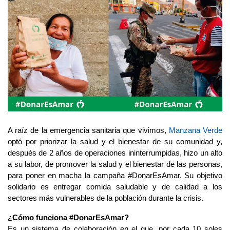
A raíz de la emergencia sanitaria que vivimos,
Manzana Verde
optó por priorizar la salud y el bienestar de su comunidad y,
después de 2 años de operaciones ininterrumpidas, hizo un alto
a su labor, de promover la salud y el bienestar de las personas,
para poner en macha la campaña #DonarEsAmar. Su objetivo
solidario es entregar comida saludable y de calidad a los
sectores más vulnerables de la población durante la crisis.
¿Cómo funciona #DonarEsAmar?
Es un sistema de colaboración en el que, por cada 10 soles