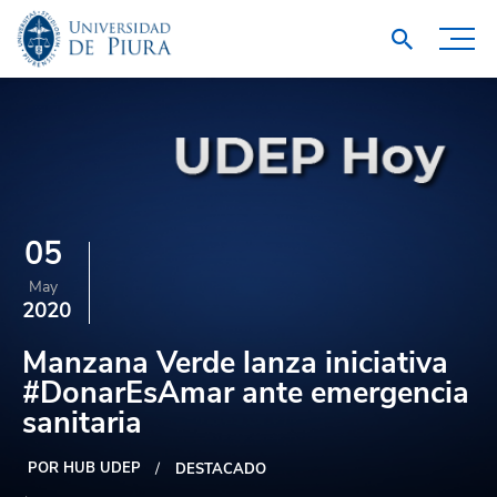
05
May
2020
Manzana Verde lanza iniciativa
#DonarEsAmar ante emergencia
sanitaria
POR HUB UDEP
DESTACADO