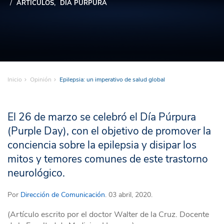
ARTÍCULOS
DÍA PÚRPURA
Inicio
Opinión
Epilepsia: un imperativo de salud global
El 26 de marzo se celebró el Día Púrpura
(Purple Day), con el objetivo de promover la
conciencia sobre la epilepsia y disipar los
mitos y temores comunes de este trastorno
neurológico.
Por
Dirección de Comunicación
. 03 abril, 2020.
(Artículo escrito por el doctor Walter de la Cruz. Docente