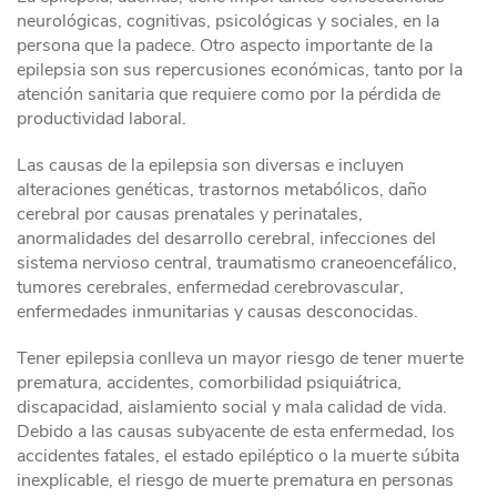
neurológicas, cognitivas, psicológicas y sociales, en la
persona que la padece. Otro aspecto importante de la
epilepsia son sus repercusiones económicas, tanto por la
atención sanitaria que requiere como por la pérdida de
productividad laboral.
Las causas de la epilepsia son diversas e incluyen
alteraciones genéticas, trastornos metabólicos, daño
cerebral por causas prenatales y perinatales,
anormalidades del desarrollo cerebral, infecciones del
sistema nervioso central, traumatismo craneoencefálico,
tumores cerebrales, enfermedad cerebrovascular,
enfermedades inmunitarias y causas desconocidas.
Tener epilepsia conlleva un mayor riesgo de tener muerte
prematura, accidentes, comorbilidad psiquiátrica,
discapacidad, aislamiento social y mala calidad de vida.
Debido a las causas subyacente de esta enfermedad, los
accidentes fatales, el estado epiléptico o la muerte súbita
inexplicable, el riesgo de muerte prematura en personas