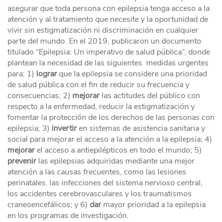
asegurar que toda persona con epilepsia tenga acceso a la
atención y al tratamiento que necesite y la oportunidad de
vivir sin estigmatización ni discriminación en cualquier
parte del mundo. En el 2019, publicaron un documento
titulado “Epilepsia: Un imperativo de salud pública”, donde
plantean la necesidad de las siguientes medidas urgentes
para: 1)
lograr
que la epilepsia se considere una prioridad
de salud pública con el fin de reducir su frecuencia y
consecuencias; 2)
mejorar
las actitudes del público con
respecto a la enfermedad, reducir la estigmatización y
fomentar la protección de los derechos de las personas con
epilepsia; 3)
invertir
en sistemas de asistencia sanitaria y
social para mejorar el acceso a la atención a la epilepsia; 4)
mejorar
el acceso a antiepilépticos en todo el mundo; 5)
prevenir
las epilepsias adquiridas mediante una mejor
atención a las causas frecuentes, como las lesiones
perinatales, las infecciones del sistema nervioso central,
los accidentes cerebrovasculares y los traumatismos
craneoencefálicos; y 6)
dar
mayor prioridad a la epilepsia
en los programas de investigación.