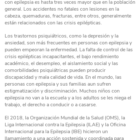
con epilepsia es hasta tres veces mayor que en la población
general. Los accidentes no fatales con lesiones en la
cabeza, quemaduras, fracturas, entre otros, generalmente
están relacionados con las crisis epilépticas.
Los trastornos psiquiátricos, como la depresión y la
ansiedad, son más frecuentes en personas con epilepsia y
pueden empeoran la enfermedad. La falta de control de las
crisis epilépticas incapacitantes, el bajo rendimiento
académico, el desempleo, el aislamiento social y las
comorbilidades psiquiátricas pueden producir
discapacidad y mala calidad de vida. En el mundo, las
personas con epilepsia y sus familias aun sufren
estigmatización y discriminación. Muchos niños con
epilepsia no van a la escuela y a los adultos se les niega el
trabajo, el derecho a conducir o a casarse.
El 2018, la Organización Mundial de la Salud (OMS), la
Liga Internacional contra la Epilepsia (ILAE) y la Oficina
Internacional para la Epilepsia (IBE) hicieron un
llamamiento a una acción sostenida y coordinada para