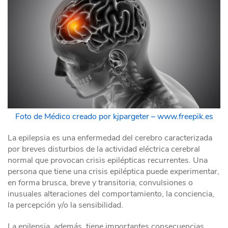
Foto de Médico creado por kjpargeter – www.freepik.es
La epilepsia es una enfermedad del cerebro caracterizada
por breves disturbios de la actividad eléctrica cerebral
normal que provocan crisis epilépticas recurrentes. Una
persona que tiene una crisis epiléptica puede experimentar,
en forma brusca, breve y transitoria, convulsiones o
inusuales alteraciones del comportamiento, la conciencia,
la percepción y/o la sensibilidad.
La epilepsia, además, tiene importantes consecuencias