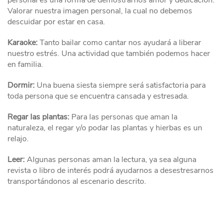
personal es una forma de demostrarnos amor y dedicación.
Valorar nuestra imagen personal, la cual no debemos
descuidar por estar en casa.
Karaoke:
Tanto bailar como cantar nos ayudará a liberar
nuestro estrés. Una actividad que también podemos hacer
en familia.
Dormir:
Una buena siesta siempre será satisfactoria para
toda persona que se encuentra cansada y estresada.
Regar las plantas:
Para las personas que aman la
naturaleza, el regar y/o podar las plantas y hierbas es un
relajo.
Leer:
Algunas personas aman la lectura, ya sea alguna
revista o libro de interés podrá ayudarnos a desestresarnos
transportándonos al escenario descrito.