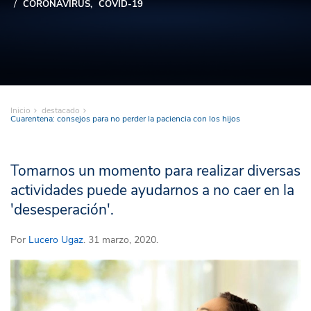
CORONAVIRUS
COVID-19
Inicio
destacado
Cuarentena: consejos para no perder la paciencia con los hijos
Tomarnos un momento para realizar diversas
actividades puede ayudarnos a no caer en la
'desesperación'.
Por
Lucero Ugaz
. 31 marzo, 2020.