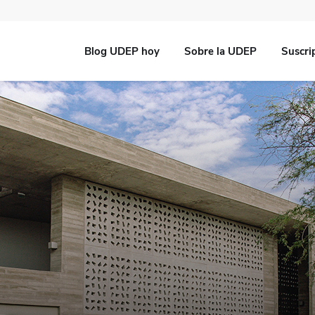
Blog UDEP hoy
Sobre la UDEP
Suscri