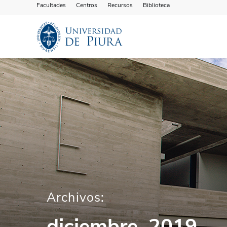
Facultades
Centros
Recursos
Biblioteca
Archivos:
diciembre, 2019