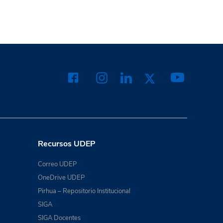
Recursos UDEP
Correo UDEP
OneDrive UDEP
Pirhua – Repositorio Institucional
SIGA
SIGA Docentes