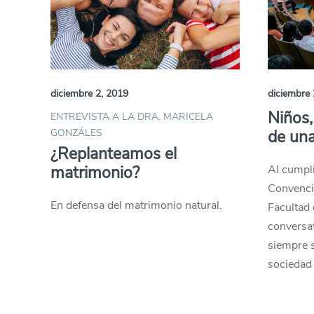
diciembre 2, 2019
diciembre 
Niños,
ENTREVISTA A LA DRA. MARICELA
GONZÁLES
de un
¿Replanteamos el
matrimonio?
Al cumpli
Convenci
En defensa del matrimonio natural.
Facultad 
conversat
siempre s
sociedad 