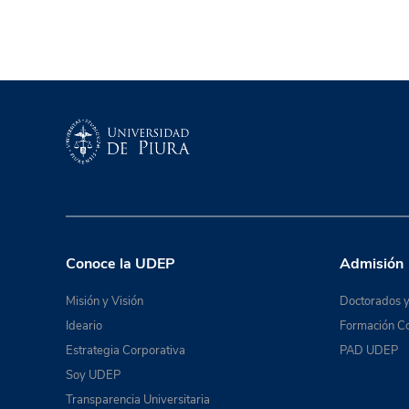
Conoce la UDEP
Admisión
Misión y Visión
Doctorados y
Ideario
Formación Co
Estrategia Corporativa
PAD UDEP
Soy UDEP
Transparencia Universitaria