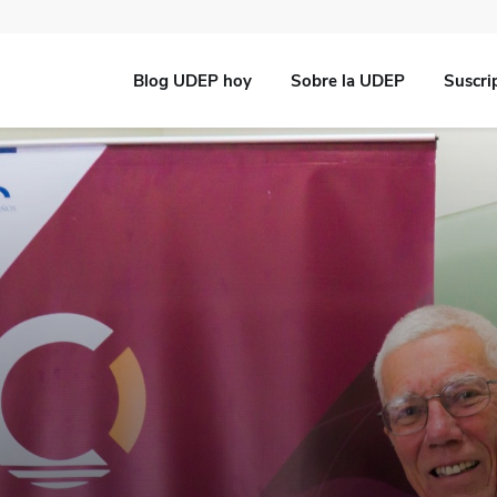
Blog UDEP hoy
Sobre la UDEP
Suscri