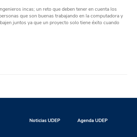
 ingenieros incas; un reto que deben tener en cuenta los
 personas que son buenas trabajando en la computadora y
bajen juntos ya que un proyecto solo tiene éxito cuando
Noticias UDEP
Agenda UDEP