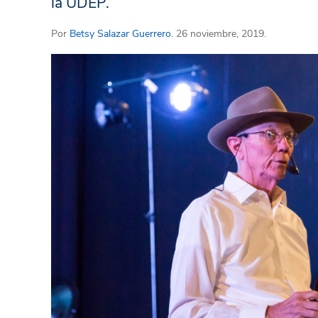
la UDEP.
Por
Betsy Salazar Guerrero
. 26 noviembre, 2019.