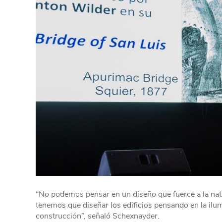
“No podemos pensar en un diseño que fuerce a la natur
tenemos que diseñar los edificios pensando en la ilumi
construcción”, señaló Schexnayder.