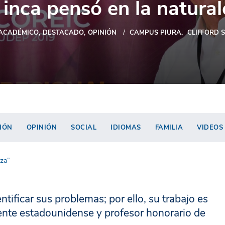
 inca pensó en la natura
ACADÉMICO
DESTACADO
OPINIÓN
CAMPUS PIURA
CLIFFORD 
IÓN
OPINIÓN
SOCIAL
IDIOMAS
FAMILIA
VIDEOS
eza”
ntificar sus problemas; por ello, su trabajo es
ocente estadounidense y profesor honorario de