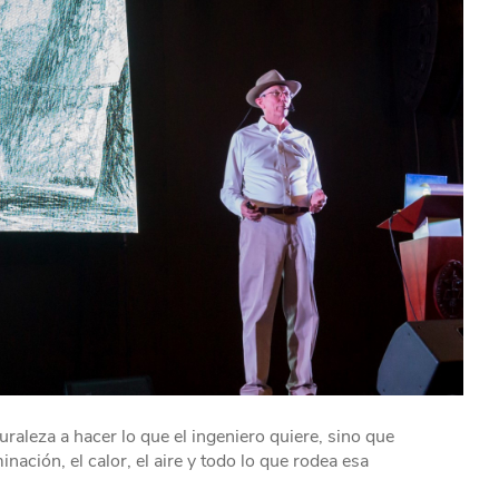
aleza a hacer lo que el ingeniero quiere, sino que
nación, el calor, el aire y todo lo que rodea esa