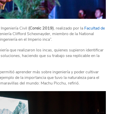
Ingeniería Civil
(Coreic 2019)
, realizado por la
Facultad de
geniería Clifford Schexnayder, miembro de la National
geniería en el Imperio inca”.
ería que realizaron los incas, quienes supieron identificar
soluciones, haciendo que su trabajo sea replicable en la
s permitió aprender más sobre ingeniería y poder cultivar
jemplo de la importancia que tuvo la naturaleza para el
 maravillas del mundo: Machu Picchu, refirió.