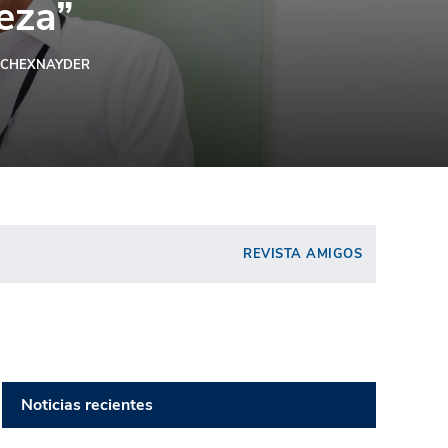
leza”
SCHEXNAYDER
REVISTA AMIGOS
Noticias recientes