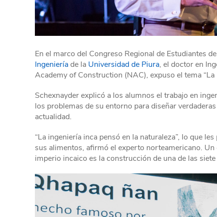
En el marco del Congreso Regional de Estudiantes de 
Ingeniería
de la
Universidad de Piura
, el doctor en In
Academy of Construction (NAC), expuso el tema “La in
Schexnayder explicó a los alumnos el trabajo en ingeni
los problemas de su entorno para diseñar verdaderas 
actualidad.
“La ingeniería inca pensó en la naturaleza”, lo que le
sus alimentos, afirmó el experto norteamericano. Un e
imperio incaico es la construcción de una de las siete