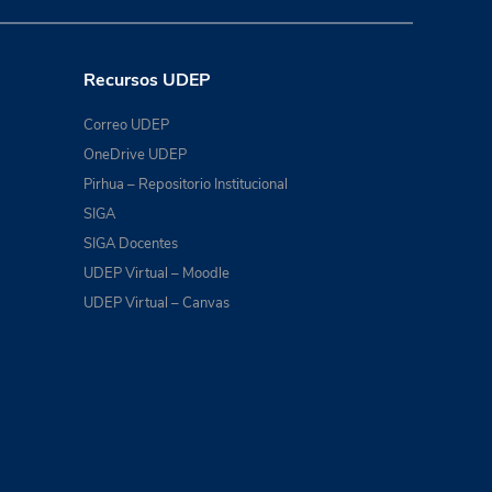
Recursos UDEP
Correo UDEP
OneDrive UDEP
Pirhua – Repositorio Institucional
SIGA
SIGA Docentes
UDEP Virtual – Moodle
UDEP Virtual – Canvas