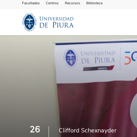
Facultades
Centros
Recursos
Biblioteca
26
Clifford Schexnayder