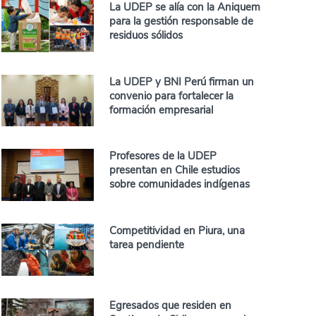
La UDEP se alía con la Aniquem
para la gestión responsable de
residuos sólidos
La UDEP y BNI Perú firman un
convenio para fortalecer la
formación empresarial
Profesores de la UDEP
presentan en Chile estudios
sobre comunidades indígenas
Competitividad en Piura, una
tarea pendiente
Egresados que residen en