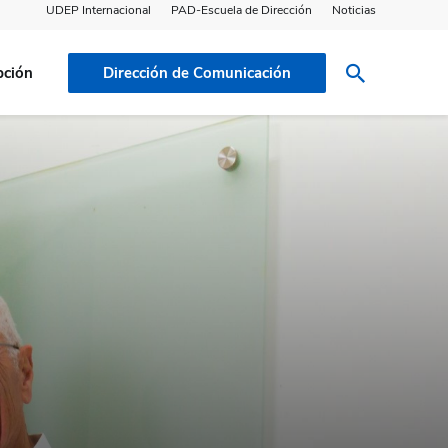
UDEP Internacional
PAD-Escuela de Dirección
Noticias
pción
Dirección de Comunicación