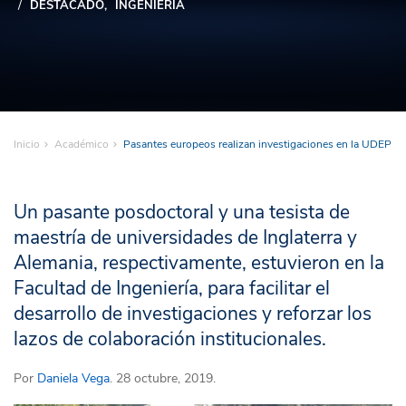
DESTACADO
INGENIERÍA
Inicio
Académico
Pasantes europeos realizan investigaciones en la UDEP
Un pasante posdoctoral y una tesista de
maestría de universidades de Inglaterra y
Alemania, respectivamente, estuvieron en la
Facultad de Ingeniería, para facilitar el
desarrollo de investigaciones y reforzar los
lazos de colaboración institucionales.
Por
Daniela Vega
. 28 octubre, 2019.