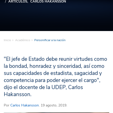
ARTÍCULOS
CARLOS HAKANSSON
Inicio
Académico
Personificar a la nación
"El jefe de Estado debe reunir virtudes como
la bondad, honradez y sinceridad, así como
sus capacidades de estadista, sagacidad y
competencia para poder ejercer el cargo",
dijo el docente de la UDEP, Carlos
Hakansson.
Por
Carlos Hakansson
. 19 agosto, 2019.