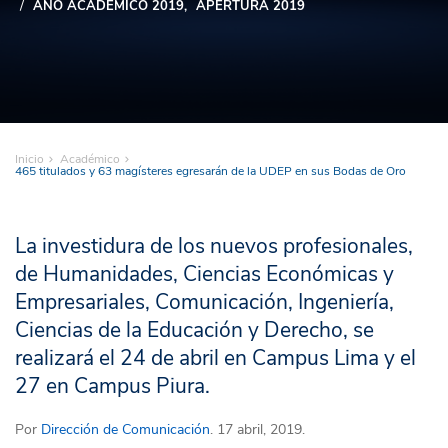
AÑO ACADÉMICO 2019
APERTURA 2019
Inicio
Académico
465 titulados y 63 magísteres egresarán de la UDEP en sus Bodas de Oro
La investidura de los nuevos profesionales,
de Humanidades, Ciencias Económicas y
Empresariales, Comunicación, Ingeniería,
Ciencias de la Educación y Derecho, se
realizará el 24 de abril en Campus Lima y el
27 en Campus Piura.
Por
Dirección de Comunicación
. 17 abril, 2019.