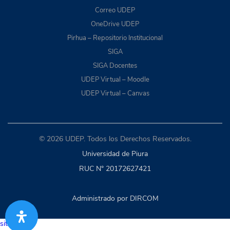
Correo UDEP
OneDrive UDEP
Pirhua – Repositorio Institucional
SIGA
SIGA Docentes
UDEP Virtual – Moodle
UDEP Virtual – Canvas
© 2026 UDEP. Todos los Derechos Reservados.
Universidad de Piura
RUC N° 20172627421
Administrado por DIRCOM
situs togel