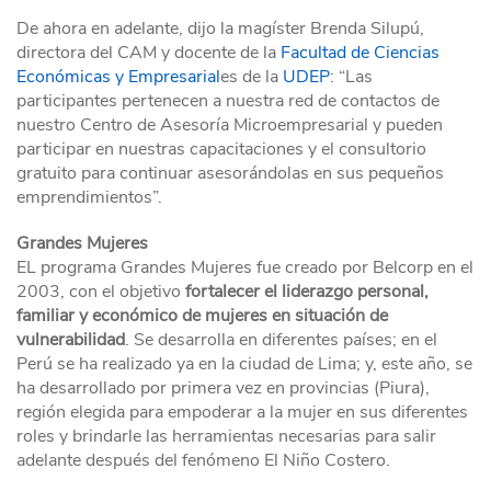
De ahora en adelante, dijo la magíster Brenda Silupú,
directora del CAM y docente de la
Facultad de Ciencias
Económicas y Empresarial
es de la
UDEP
: “Las
participantes pertenecen a nuestra red de contactos de
nuestro Centro de Asesoría Microempresarial y pueden
participar en nuestras capacitaciones y el consultorio
gratuito para continuar asesorándolas en sus pequeños
emprendimientos”.
Grandes Mujeres
EL programa Grandes Mujeres fue creado por Belcorp en el
2003, con el objetivo
fortalecer el liderazgo personal,
familiar y económico de mujeres en situación de
vulnerabilidad
. Se desarrolla en diferentes países; en el
Perú se ha realizado ya en la ciudad de Lima; y, este año, se
ha desarrollado por primera vez en provincias (Piura),
región elegida para empoderar a la mujer en sus diferentes
roles y brindarle las herramientas necesarias para salir
adelante después del fenómeno El Niño Costero.