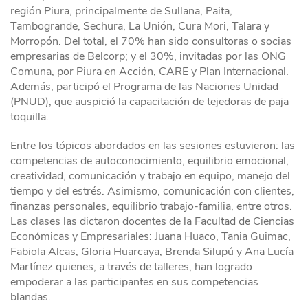
región Piura, principalmente de Sullana, Paita,
Tambogrande, Sechura, La Unión, Cura Mori, Talara y
Morropón. Del total, el 70% han sido consultoras o socias
empresarias de Belcorp; y el 30%, invitadas por las ONG
Comuna, por Piura en Acción, CARE y Plan Internacional.
Además, participó el Programa de las Naciones Unidad
(PNUD), que auspició la capacitación de tejedoras de paja
toquilla.
Entre los tópicos abordados en las sesiones estuvieron: las
competencias de autoconocimiento, equilibrio emocional,
creatividad, comunicación y trabajo en equipo, manejo del
tiempo y del estrés. Asimismo, comunicación con clientes,
finanzas personales, equilibrio trabajo-familia, entre otros.
Las clases las dictaron docentes de la Facultad de Ciencias
Económicas y Empresariales: Juana Huaco, Tania Guimac,
Fabiola Alcas, Gloria Huarcaya, Brenda Silupú y Ana Lucía
Martínez quienes, a través de talleres, han logrado
empoderar a las participantes en sus competencias
blandas.