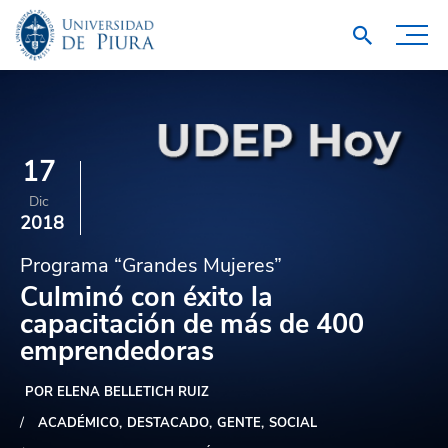
17
Dic
2018
Programa “Grandes Mujeres”
Culminó con éxito la
capacitación de más de 400
emprendedoras
POR ELENA BELLETICH RUIZ
ACADÉMICO
DESTACADO
GENTE
SOCIAL