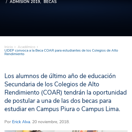
ADMISIÓN 2019
BECAS
Inicio
Académico
UDEP convoca a la Beca COAR para estudiantes de los Colegios de Alto
Rendimiento
Los alumnos de último año de educación
Secundaria de los Colegios de Alto
Rendimiento (COAR) tendrán la oportunidad
de postular a una de las dos becas para
estudiar en Campus Piura o Campus Lima.
Por
Erick Alva
. 20 noviembre, 2018.