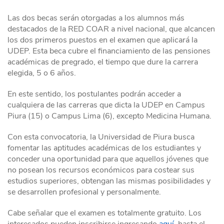
Las dos becas serán otorgadas a los alumnos más
destacados de la RED COAR a nivel nacional, que alcancen
los dos primeros puestos en el examen que aplicará la
UDEP. Esta beca cubre el financiamiento de las pensiones
académicas de pregrado, el tiempo que dure la carrera
elegida, 5 o 6 años.
En este sentido, los postulantes podrán acceder a
cualquiera de las carreras que dicta la UDEP en Campus
Piura (15) o Campus Lima (6), excepto Medicina Humana.
Con esta convocatoria, la Universidad de Piura busca
fomentar las aptitudes académicas de los estudiantes y
conceder una oportunidad para que aquellos jóvenes que
no posean los recursos económicos para costear sus
estudios superiores, obtengan las mismas posibilidades y
se desarrollen profesional y personalmente.
Cabe señalar que el examen es totalmente gratuito. Los
interesados pueden inscribirse ingresando
aquí
, hasta el