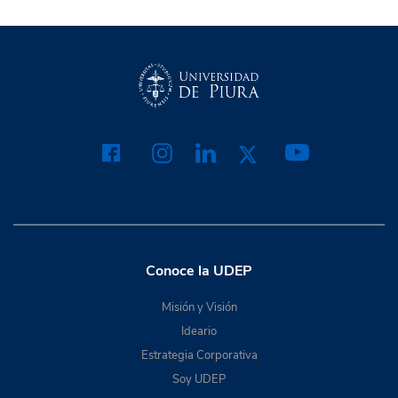
Conoce la UDEP
Misión y Visión
Ideario
Estrategia Corporativa
Soy UDEP