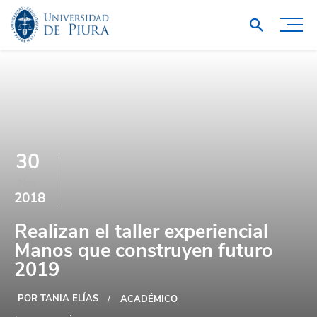
30
Nov
2018
Realizan el taller experiencial
Manos que construyen futuro
2019
POR TANIA ELÍAS
ACADÉMICO