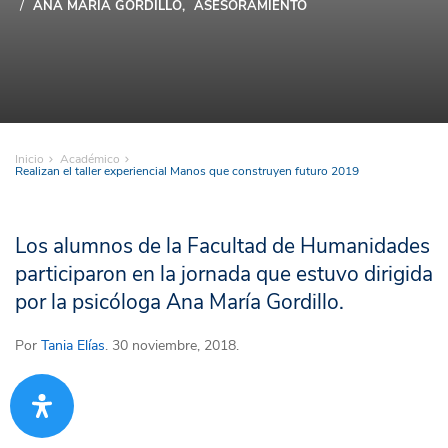
ANA MARÍA GORDILLO
ASESORAMIENTO
Inicio
Académico
Realizan el taller experiencial Manos que construyen futuro 2019
Los alumnos de la Facultad de Humanidades
participaron en la jornada que estuvo dirigida
por la psicóloga Ana María Gordillo.
Por
Tania Elías
. 30 noviembre, 2018.