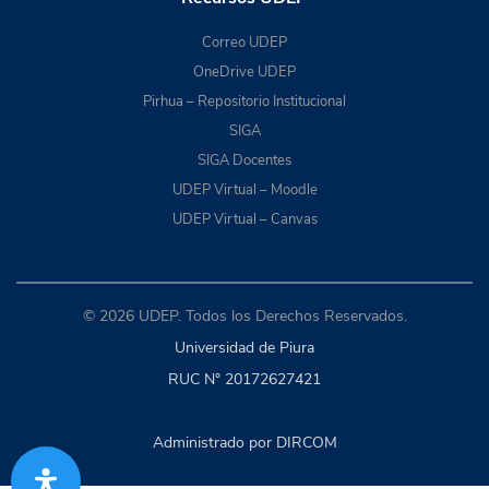
Correo UDEP
OneDrive UDEP
Pirhua – Repositorio Institucional
SIGA
SIGA Docentes
UDEP Virtual – Moodle
UDEP Virtual – Canvas
© 2026 UDEP. Todos los Derechos Reservados.
Universidad de Piura
RUC N° 20172627421
Administrado por DIRCOM