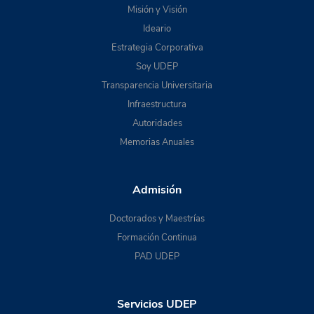
Misión y Visión
Ideario
Estrategia Corporativa
Soy UDEP
Transparencia Universitaria
Infraestructura
Autoridades
Memorias Anuales
Admisión
Doctorados y Maestrías
Formación Continua
PAD UDEP
Servicios UDEP