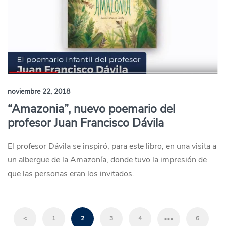
noviembre 22, 2018
“Amazonia”, nuevo poemario del
profesor Juan Francisco Dávila
El profesor Dávila se inspiró, para este libro, en una visita a
un albergue de la Amazonía, donde tuvo la impresión de
que las personas eran los invitados.
…
<
1
2
3
4
6