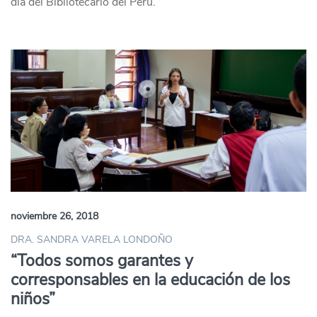
día del Bibliotecario del Perú.
noviembre 26, 2018
DRA. SANDRA VARELA LONDOÑO
“Todos somos garantes y
corresponsables en la educación de los
niños”