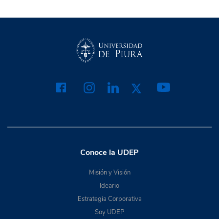
Conoce la UDEP
Misión y Visión
Ideario
Estrategia Corporativa
Soy UDEP