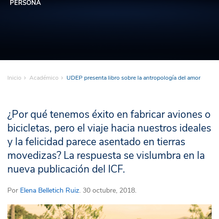
PERSONA
Inicio
Académico
UDEP presenta libro sobre la antropología del amor
¿Por qué tenemos éxito en fabricar aviones o
bicicletas, pero el viaje hacia nuestros ideales
y la felicidad parece asentado en tierras
movedizas? La respuesta se vislumbra en la
nueva publicación del ICF.
Por
Elena Belletich Ruiz
. 30 octubre, 2018.