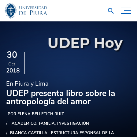
30
Oct
2018
En Piura y Lima
UDEP presenta libro sobre la
antropología del amor
POR ELENA BELLETICH RUIZ
ACADÉMICO
FAMILIA
INVESTIGACIÓN
BLANCA CASTILLA
ESTRUCTURA ESPONSAL DE LA