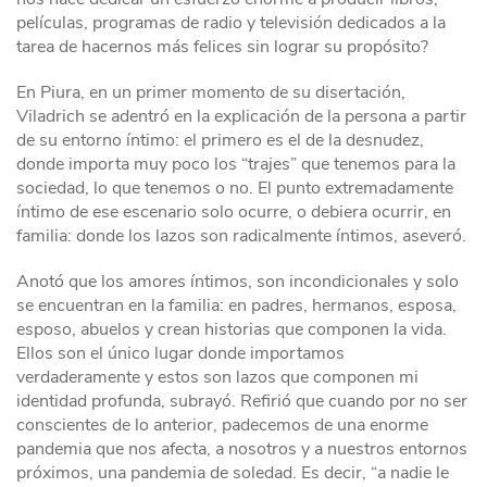
películas, programas de radio y televisión dedicados a la
tarea de hacernos más felices sin lograr su propósito?
En Piura, en un primer momento de su disertación,
Viladrich se adentró en la explicación de la persona a partir
de su entorno íntimo: el primero es el de la desnudez,
donde importa muy poco los “trajes” que tenemos para la
sociedad, lo que tenemos o no. El punto extremadamente
íntimo de ese escenario solo ocurre, o debiera ocurrir, en
familia: donde los lazos son radicalmente íntimos, aseveró.
Anotó que los amores íntimos, son incondicionales y solo
se encuentran en la familia: en padres, hermanos, esposa,
esposo, abuelos y crean historias que componen la vida.
Ellos son el único lugar donde importamos
verdaderamente y estos son lazos que componen mi
identidad profunda, subrayó. Refirió que cuando por no ser
conscientes de lo anterior, padecemos de una enorme
pandemia que nos afecta, a nosotros y a nuestros entornos
próximos, una pandemia de soledad. Es decir, “a nadie le