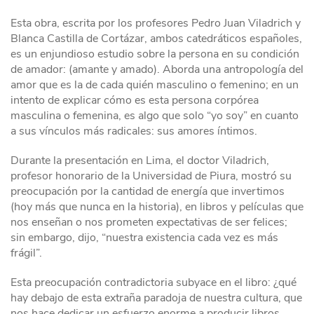
Esta obra, escrita por los profesores Pedro Juan Viladrich y
Blanca Castilla de Cortázar, ambos catedráticos españoles,
es un enjundioso estudio sobre la persona en su condición
de amador: (amante y amado). Aborda una antropología del
amor que es la de cada quién masculino o femenino; en un
intento de explicar cómo es esta persona corpórea
masculina o femenina, es algo que solo “yo soy” en cuanto
a sus vínculos más radicales: sus amores íntimos.
Durante la presentación en Lima, el doctor Viladrich,
profesor honorario de la Universidad de Piura, mostró su
preocupación por la cantidad de energía que invertimos
(hoy más que nunca en la historia), en libros y películas que
nos enseñan o nos prometen expectativas de ser felices;
sin embargo, dijo, “nuestra existencia cada vez es más
frágil”.
Esta preocupación contradictoria subyace en el libro: ¿qué
hay debajo de esta extraña paradoja de nuestra cultura, que
nos hace dedicar un esfuerzo enorme a producir libros,