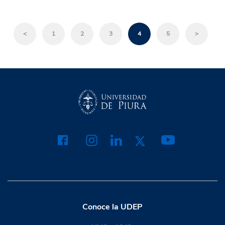
<
1
2
3
4
5
>
Conoce la UDEP