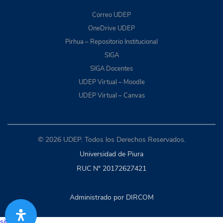
Correo UDEP
OneDrive UDEP
Pirhua – Repositorio Institucional
SIGA
SIGA Docentes
UDEP Virtual – Moodle
UDEP Virtual – Canvas
© 2026 UDEP. Todos los Derechos Reservados.
Universidad de Piura
RUC N° 20172627421
Administrado por DIRCOM
situs togel