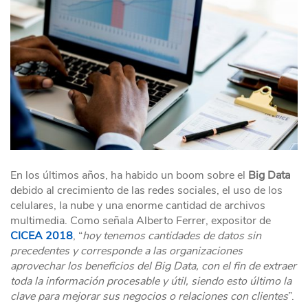
En los últimos años, ha habido un boom sobre el
Big Data
debido al crecimiento de las redes sociales, el uso de los
celulares, la nube y una enorme cantidad de archivos
multimedia. Como señala Alberto Ferrer, expositor de
CICEA 2018
, “
hoy tenemos cantidades de datos sin
precedentes y corresponde a las organizaciones
aprovechar los beneficios del Big Data, con el fin de extraer
toda la información procesable y útil, siendo esto último la
clave para mejorar sus negocios o relaciones con clientes
”.