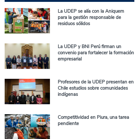
La UDEP se alía con la Aniquem
para la gestión responsable de
residuos sólidos
La UDEP y BNI Perú firman un
convenio para fortalecer la formación
empresarial
Profesores de la UDEP presentan en
Chile estudios sobre comunidades
indígenas
Competitividad en Piura, una tarea
pendiente