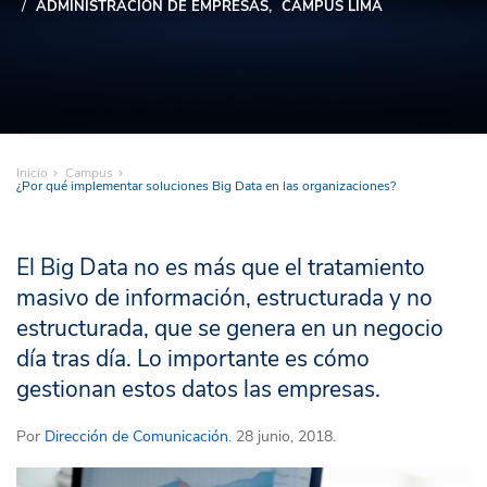
ADMINISTRACIÓN DE EMPRESAS
CAMPUS LIMA
Inicio
Campus
¿Por qué implementar soluciones Big Data en las organizaciones?
El Big Data no es más que el tratamiento
masivo de información, estructurada y no
estructurada, que se genera en un negocio
día tras día. Lo importante es cómo
gestionan estos datos las empresas.
Por
Dirección de Comunicación
. 28 junio, 2018.