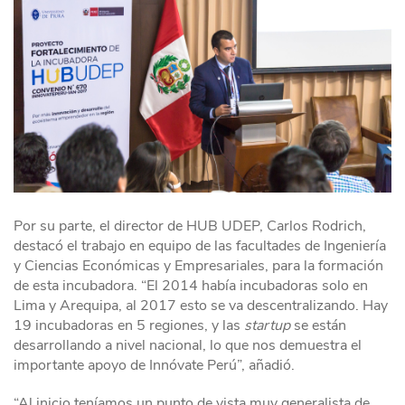
Por su parte, el director de HUB UDEP, Carlos Rodrich,
destacó el trabajo en equipo de las facultades de Ingeniería
y Ciencias Económicas y Empresariales, para la formación
de esta incubadora. “El 2014 había incubadoras solo en
Lima y Arequipa, al 2017 esto se va descentralizando. Hay
19 incubadoras en 5 regiones, y las
startup
se están
desarrollando a nivel nacional, lo que nos demuestra el
importante apoyo de Innóvate Perú”, añadió.
“Al inicio teníamos un punto de vista muy generalista de