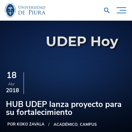
18
Abr
2018
HUB UDEP lanza proyecto para
su fortalecimiento
POR KOKO ZAVALA
ACADÉMICO
CAMPUS