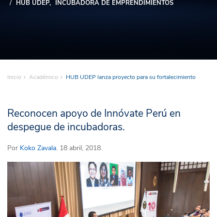
HUB UDEP
INCUBADORA DE EMPRENDIMIENTOS
Inicio
Académico
HUB UDEP lanza proyecto para su fortalecimiento
Reconocen apoyo de Innóvate Perú en
despegue de incubadoras.
Por
Koko Zavala
. 18 abril, 2018.