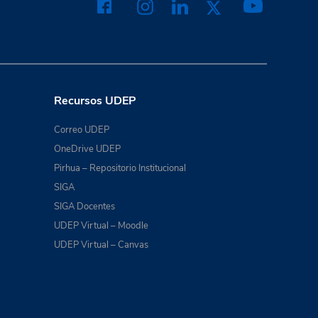
Recursos UDEP
Correo UDEP
OneDrive UDEP
Pirhua – Repositorio Institucional
SIGA
SIGA Docentes
UDEP Virtual – Moodle
UDEP Virtual – Canvas