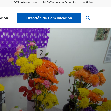
UDEP Internacional
PAD-Escuela de Dirección
Noticias
pción
Dirección de Comunicación