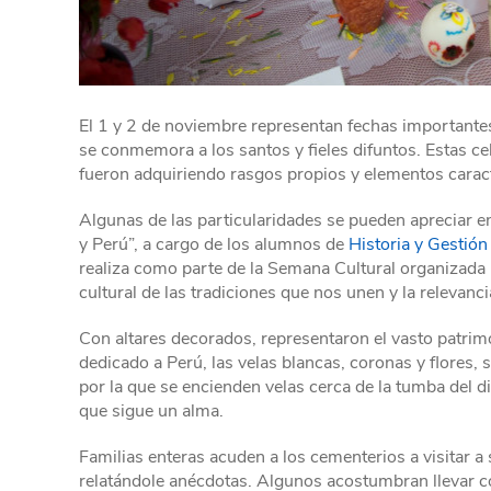
El 1 y 2 de noviembre representan fechas importantes
se conmemora a los santos y fieles difuntos. Estas 
fueron adquiriendo rasgos propios y elementos caracte
Algunas de las particularidades se pueden apreciar en
y Perú”, a cargo de los alumnos de
Historia y Gestión
realiza como parte de la Semana Cultural organizada 
cultural de las tradiciones que nos unen y la relevanci
Con altares decorados, representaron el vasto patrimo
dedicado a Perú, las velas blancas, coronas y flores,
por la que se encienden velas cerca de la tumba del di
que sigue un alma.
Familias enteras acuden a los cementerios a visitar a
relatándole anécdotas. Algunos acostumbran llevar co