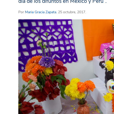
día de los difuntos en México y Perú”.
Por
Maria Gracia Zapata
. 25 octubre, 2017.