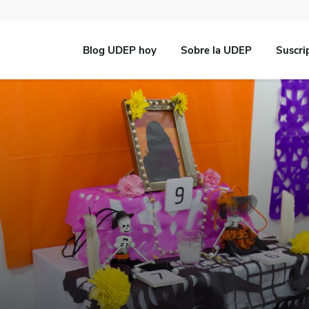
Blog UDEP hoy
Sobre la UDEP
Suscri