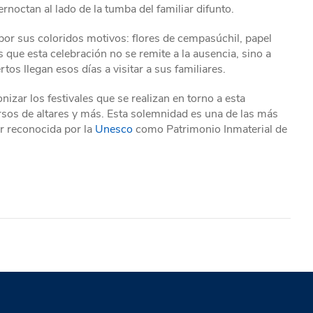
ernoctan al lado de la tumba del familiar difunto.
por sus coloridos motivos: flores de cempasúchil, papel
s que esta celebración no se remite a la ausencia, sino a
tos llegan esos días a visitar a sus familiares.
nizar los festivales que se realizan en torno a esta
rsos de altares y más. Esta solemnidad es una de las más
er reconocida por la
Unesco
como Patrimonio Inmaterial de