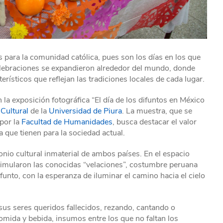
 para la comunidad católica, pues son los días en los que
celebraciones se expandieron alrededor del mundo, donde
rísticos que reflejan las tradiciones locales de cada lugar.
 la exposición fotográfica “El día de los difuntos en México
 Cultural
de la
Universidad de Piura
. La muestra, que se
por la
Facultad de Humanidades
, busca destacar el valor
a que tienen para la sociedad actual.
nio cultural inmaterial de ambos países. En el espacio
 simularon las conocidas “velaciones”, costumbre peruana
funto, con la esperanza de iluminar el camino hacia el cielo
 sus seres queridos fallecidos, rezando, cantando o
mida y bebida, insumos entre los que no faltan los