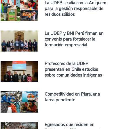
La UDEP se alía con la Aniquem
para la gestión responsable de
residuos sólidos
La UDEP y BNI Perú firman un
convenio para fortalecer la
formación empresarial
Profesores de la UDEP
presentan en Chile estudios
sobre comunidades indígenas
Competitividad en Piura, una
tarea pendiente
Egresados que residen en