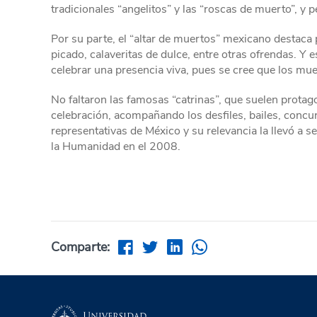
tradicionales “angelitos” y las “roscas de muerto”, y p
Por su parte, el “altar de muertos” mexicano destaca 
picado, calaveritas de dulce, entre otras ofrendas. Y e
celebrar una presencia viva, pues se cree que los muer
No faltaron las famosas “catrinas”, que suelen protago
celebración, acompañando los desfiles, bailes, concu
representativas de México y su relevancia la llevó a s
la Humanidad en el 2008.
Comparte: