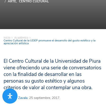
ARTE
CENTRO CULTURAL
Inicio
Académico
Centro Cultural de la UDEP promueve el desarrollo del gusto estético y la
apreciación artística
El Centro Cultural de la Universidad de Piura
viene ofreciendo una serie de conversatorios
con la finalidad de desarrollar en las
personas su gusto estético y algunos
criterios de valor al contemplar una obra.
Por
Koko Zavala
. 25 septiembre, 2017.