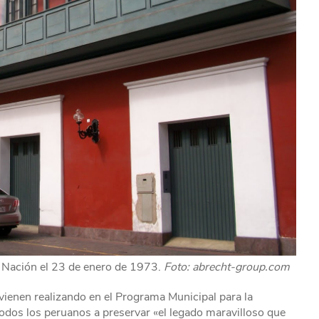
a Nación el 23 de enero de 1973.
Foto: abrecht-group.com
 vienen realizando en el Programa Municipal para la
todos los peruanos a preservar «el legado maravilloso que