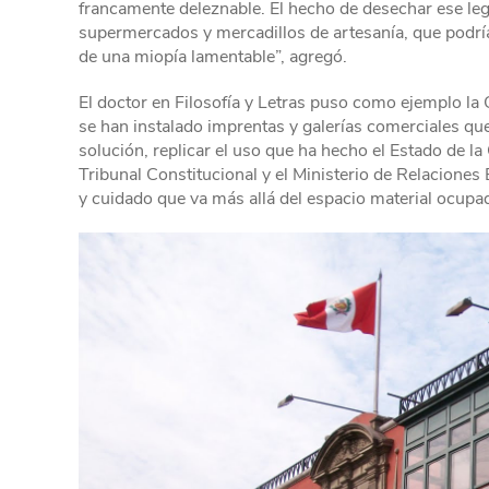
francamente deleznable. El hecho de desechar ese lega
supermercados y mercadillos de artesanía, que podrí
de una miopía lamentable”, agregó.
El doctor en Filosofía y Letras puso como ejemplo la C
se han instalado imprentas y galerías comerciales qu
solución, replicar el uso que ha hecho el Estado de la
Tribunal Constitucional y el Ministerio de Relaciones 
y cuidado que va más allá del espacio material ocupa