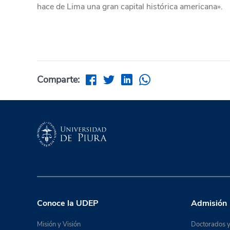
hace de Lima una gran capital histórica americana».
Comparte:
Conoce la UDEP
Admisión
Misión y Visión
Doctorados y