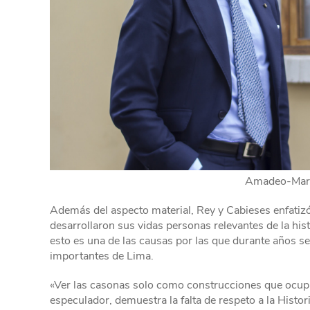
Amadeo-Mart
Además del aspecto material, Rey y Cabieses enfatizó 
desarrollaron sus vidas personas relevantes de la hist
esto es una de las causas por las que durante años 
importantes de Lima.
«Ver las casonas solo como construcciones que ocupan
especulador, demuestra la falta de respeto a la Histori