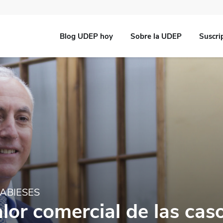
Blog UDEP hoy
Sobre la UDEP
Suscri
ABIESES
alor comercial de las cas