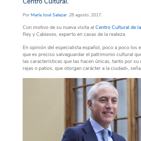
Centro Cultural.
Por
María José Salazar
. 28 agosto, 2017.
Con motivo de su nueva visita al
Centro Cultural de l
Rey y Cabieses, experto en casas de la realeza.
En opinión del especialista español, poco a poco los 
que es preciso salvaguardar el patrimonio cultural q
las características que las hacen únicas, tanto por s
rejas o patios, que otorgan carácter a la ciudad», seña