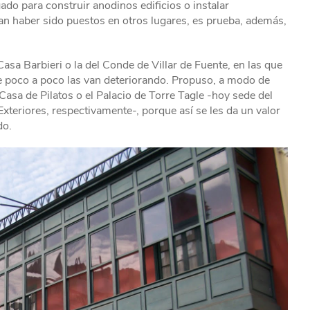
do para construir anodinos edificios o instalar
an haber sido puestos en otros lugares, es prueba, además,
asa Barbieri o la del Conde de Villar de Fuente, en las que
e poco a poco las van deteriorando. Propuso, a modo de
 Casa de Pilatos o el Palacio de Torre Tagle -hoy sede del
Exteriores, respectivamente-, porque así se les da un valor
do.