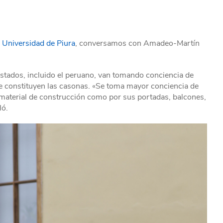
a Universidad de Piura
, conversamos con Amadeo-Martín
estados, incluido el peruano, van tomando conciencia de
ue constituyen las casonas. «Se toma mayor conciencia de
u material de construcción como por sus portadas, balcones,
ló.