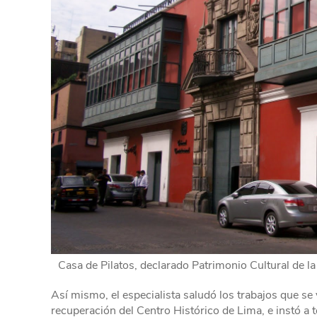
Casa de Pilatos, declarado Patrimonio Cultural de l
Así mismo, el especialista saludó los trabajos que se
recuperación del Centro Histórico de Lima, e instó a 