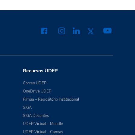
Recursos UDEP
Correo UDEP
OneDrive UDEP
Pirhua – Repositorio Institucional
SIGA
SIGA Docentes
UDEP Virtual – Moodle
UDEP Virtual – Canvas