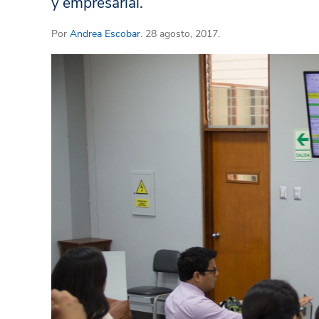
y empresarial.
Por
Andrea Escobar
. 28 agosto, 2017.