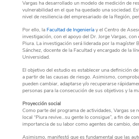
Vargas ha desarrollado un modelo de medición de resil
vulnerabilidad en el que ha quedado una sociedad. Es
nivel de resiliencia del empresariado de la Región, 
Por ello, la
Facultad de Ingeniería
y el Centro de Ases
investigación, con el apoyo del Dr. Jorge Vargas, con 
Piura. La investigación será liderada por la magíster 
Sánchez, docente de la Facultad y encargado de la lín
Universidad.
El objetivo del estudio es establecer una definición de 
a partir de las causas de riesgo. Asimismo, comproba
pueden cambiar, adaptarse y/o recuperarse rápidament
personas para la consecución de sus objetivos y la 
Proyección social
Como parte del programa de actividades, Vargas se re
local “Piura revive…su gente lo consigue”, a fin de co
importancia de su labor como agentes de cambio, den
Asimismo, manifestó que es fundamental que las auto