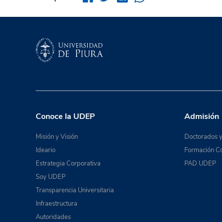
Conoce la UDEP
Admisión
Misión y Visión
Doctorados y
Ideario
Formación Co
Estrategia Corporativa
PAD UDEP
Soy UDEP
Transparencia Universitaria
Infraestructura
Autoridades