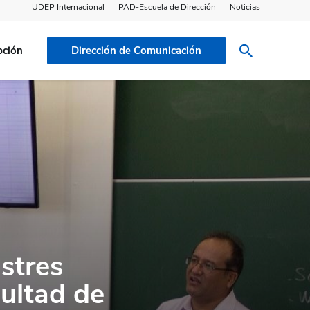
UDEP Internacional
PAD-Escuela de Dirección
Noticias
pción
Dirección de Comunicación
astres
cultad de