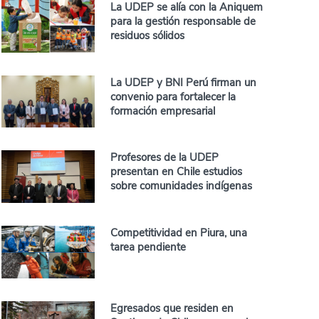
La UDEP se alía con la Aniquem
para la gestión responsable de
residuos sólidos
La UDEP y BNI Perú firman un
convenio para fortalecer la
formación empresarial
Profesores de la UDEP
presentan en Chile estudios
sobre comunidades indígenas
Competitividad en Piura, una
tarea pendiente
Egresados que residen en