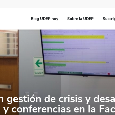
Blog UDEP hoy
Sobre la UDEP
Suscri
n gestión de crisis y des
s y conferencias en la Fa