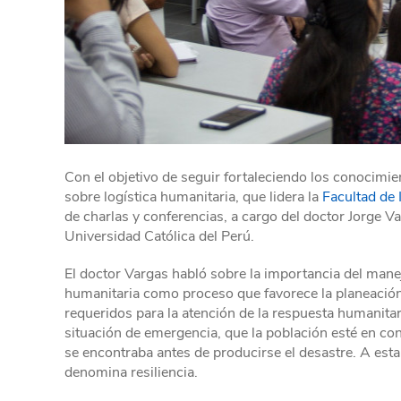
Con el objetivo de seguir fortaleciendo los conocimie
sobre logística humanitaria, que lidera la
Facultad de 
de charlas y conferencias, a cargo del doctor Jorge Var
Universidad Católica del Perú.
El doctor Vargas habló sobre la importancia del manejo
humanitaria como proceso que favorece la planeación
requeridos para la atención de la respuesta humanita
situación de emergencia, que la población esté en cond
se encontraba antes de producirse el desastre. A esta 
denomina resiliencia.