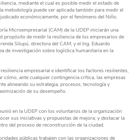
iencia, mediante el cual es posible medir el estado de
ta metodología puede ser aplicada también para medir el
perjudicado económicamente, por el fenómeno del Niño.
oría Microempresarial (CAM) de la UDEP iniciarán una
el propósito de medir la resiliencia de los empresarios de
Brenda Silupú, directora del CAM; y el Ing. Eduardo
ea de investigación sobre logística humanitaria en la
resiliencia empresarial e identificar los factores resilientes,
r cómo, ante cualquier contingencia crítica, las empresas
e alineando su estrategia, procesos, tecnología y
maximización de su desempeño.
unió en la UDEP con los voluntarios de la organización
nocer sus iniciativas y propuestas de mejora; y destacar la
tro del proceso de reconstrucción de la ciudad.
ridades públicas trabajen con las organizaciones de