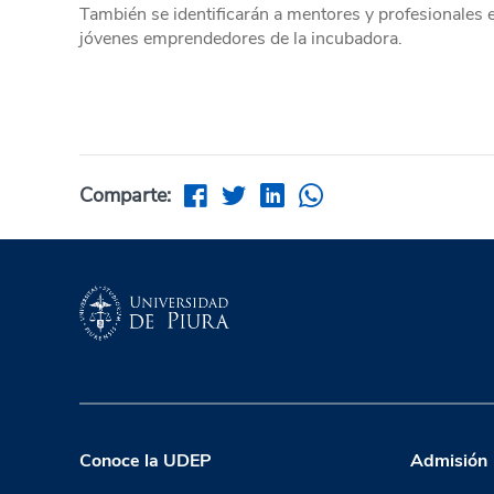
También se identificarán a mentores y profesionales
jóvenes emprendedores de la incubadora.
Comparte:
Conoce la UDEP
Admisión