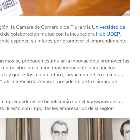
gión, la Cámara de Comercio de Piura y la
Universidad de
tad de colaboración mutua con la incubadora
Hub UDEP
.
donde exponen su interés por promover el emprendimiento
nismos se proponen estimular la innovación y promover las
ión mutua abre un camino muy importante para que los
res y que estos, en un futuro, sirvan como herramientas
s”, afirma Ricardo Álvarez, presidente de la Cámara de
s emprendedores se beneficiarán con el
knowhow
de los
 directo con importantes empresarios de la región.