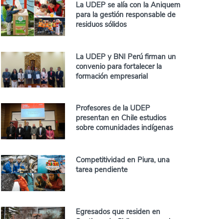
La UDEP se alía con la Aniquem
para la gestión responsable de
residuos sólidos
La UDEP y BNI Perú firman un
convenio para fortalecer la
formación empresarial
Profesores de la UDEP
presentan en Chile estudios
sobre comunidades indígenas
Competitividad en Piura, una
tarea pendiente
Egresados que residen en