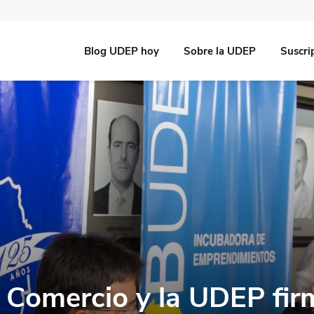
Blog UDEP hoy
Sobre la UDEP
Suscri
 Comercio y la UDEP fir