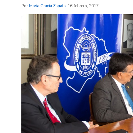
Por
Maria Gracia Zapata
. 16 febrero, 2017.