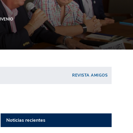
NVENIO
REVISTA AMIGOS
Noticias recientes