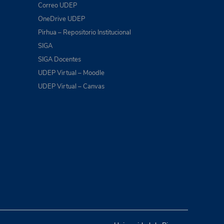
Correo UDEP
OneDrive UDEP
Pirhua – Repositorio Institucional
SIGA
SIGA Docentes
UDEP Virtual – Moodle
UDEP Virtual – Canvas