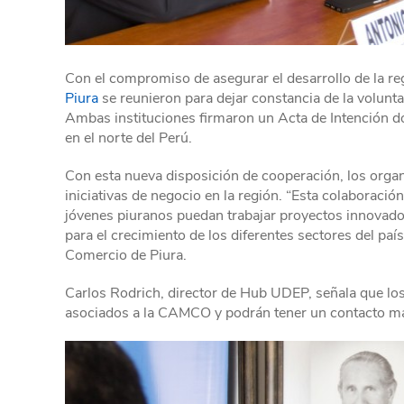
Con el compromiso de asegurar el desarrollo de la re
Piura
se reunieron para dejar constancia de la volun
Ambas instituciones firmaron un Acta de Intención 
en el norte del Perú.
Con esta nueva disposición de cooperación, los orga
iniciativas de negocio en la región. “Esta colaborac
jóvenes piuranos puedan trabajar proyectos innovado
para el crecimiento de los diferentes sectores del paí
Comercio de Piura.
Carlos Rodrich, director de Hub UDEP, señala que lo
asociados a la CAMCO y podrán tener un contacto más