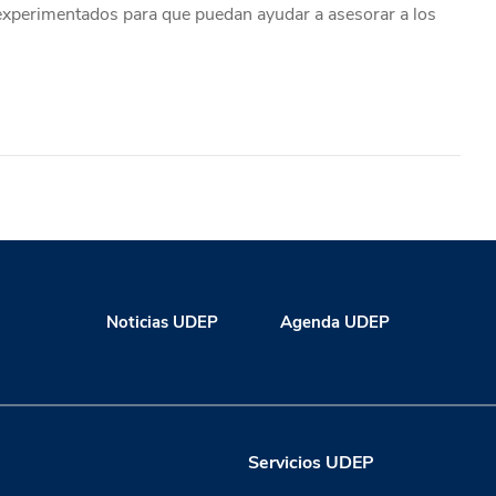
 experimentados para que puedan ayudar a asesorar a los
Noticias UDEP
Agenda UDEP
Servicios UDEP