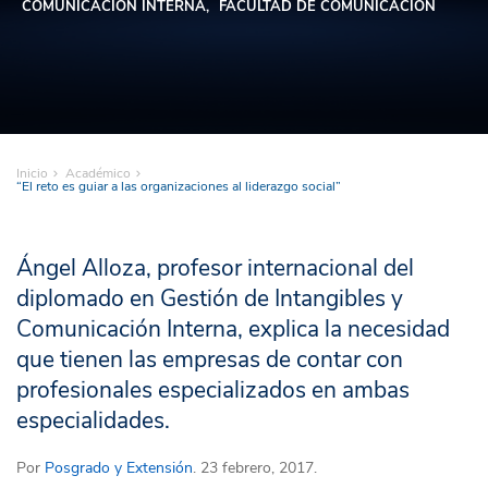
COMUNICACIÓN INTERNA
FACULTAD DE COMUNICACIÓN
Inicio
Académico
“El reto es guiar a las organizaciones al liderazgo social”
Ángel Alloza, profesor internacional del
diplomado en Gestión de Intangibles y
Comunicación Interna, explica la necesidad
que tienen las empresas de contar con
profesionales especializados en ambas
especialidades.
Por
Posgrado y Extensión
. 23 febrero, 2017.