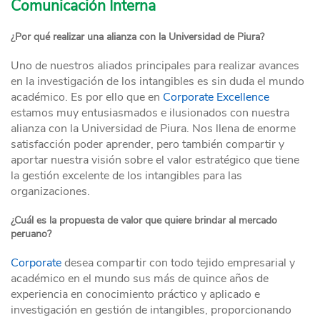
Comunicación Interna
¿Por qué realizar una alianza con la Universidad de Piura?
Uno de nuestros aliados principales para realizar avances
en la investigación de los intangibles es sin duda el mundo
académico. Es por ello que en
Corporate Excellence
estamos muy entusiasmados e ilusionados con nuestra
alianza con la Universidad de Piura. Nos llena de enorme
satisfacción poder aprender, pero también compartir y
aportar nuestra visión sobre el valor estratégico que tiene
la gestión excelente de los intangibles para las
organizaciones.
¿Cuál es la propuesta de valor que quiere brindar al mercado
peruano?
Corporate
desea compartir con todo tejido empresarial y
académico en el mundo sus más de quince años de
experiencia en conocimiento práctico y aplicado e
investigación en gestión de intangibles, proporcionando