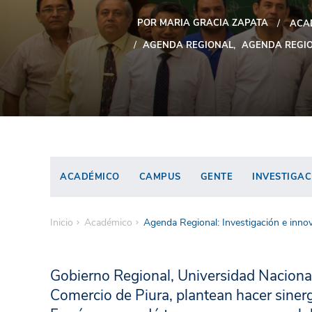
POR MARIA GRACIA ZAPATA
ACA
AGENDA REGIONAL
AGENDA REGIO
ACADÉMICO
CAMPUS
GENTE
INVESTIGAC
Inicio
Académico
Agenda Regional: Investigación e innov
Gobierno Regional, Universidad Nacional
Comercio de Piura, plantean hacer sinerg