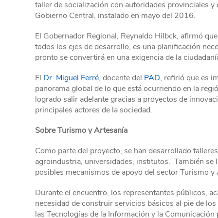
taller de socialización con autoridades provinciales y 
Gobierno Central, instalado en mayo del 2016.
El Gobernador Regional, Reynaldo Hilbck, afirmó que 
todos los ejes de desarrollo, es una planificación nec
pronto se convertirá en una exigencia de la ciudadan
El
Dr. Miguel Ferré
, docente del
PAD
, refirió que es
panorama global de lo que está ocurriendo en la reg
logrado salir adelante gracias a proyectos de innovac
principales actores de la sociedad.
Sobre Turismo y Artesanía
Como parte del proyecto, se han desarrollado talleres 
agroindustria, universidades, institutos. También se 
posibles mecanismos de apoyo del sector Turismo y 
Durante el encuentro, los representantes públicos, ac
necesidad de construir servicios básicos al pie de los
las Tecnologías de la Información y la Comunicación p