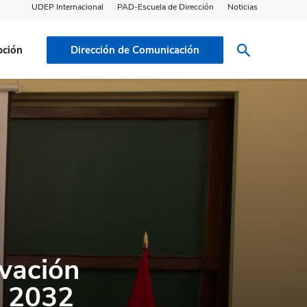
UDEP Internacional
PAD-Escuela de Dirección
Noticias
pción
Dirección de Comunicación
ovación
l 2032