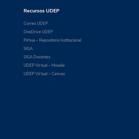
Recursos UDEP
Correo UDEP
OneDrive UDEP
Pirhua – Repositorio Institucional
SIGA
SIGA Docentes
UDEP Virtual – Moodle
UDEP Virtual – Canvas