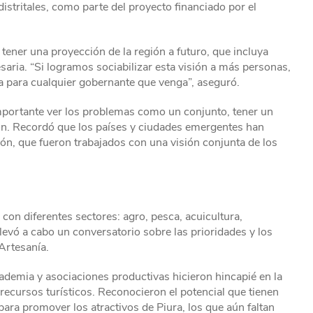
distritales, como parte del proyecto financiado por el
tener una proyección de la región a futuro, que incluya
esaria. “Si logramos sociabilizar esta visión a más personas,
ía para cualquier gobernante que venga”, aseguró.
 importante ver los problemas como un conjunto, tener un
ión. Recordó que los países y ciudades emergentes han
ión, que fueron trabajados con una visión conjunta de los
con diferentes sectores: agro, pesca, acuicultura,
llevó a cabo un conversatorio sobre las prioridades y los
Artesanía.
ademia y asociaciones productivas hicieron hincapié en la
 recursos turísticos. Reconocieron el potencial que tienen
ara promover los atractivos de Piura, los que aún faltan