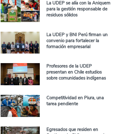
La UDEP se alía con la Aniquem
para la gestión responsable de
residuos sólidos
La UDEP y BNI Perú firman un
convenio para fortalecer la
formación empresarial
Profesores de la UDEP
presentan en Chile estudios
sobre comunidades indígenas
Competitividad en Piura, una
tarea pendiente
Egresados que residen en