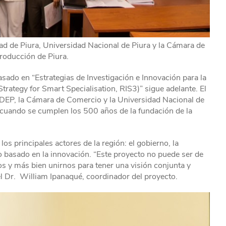
ad de Piura, Universidad Nacional de Piura y la Cámara de
roducción de Piura.
ado en “Estrategias de Investigación e Innovación para la
trategy for Smart Specialisation, RIS3)” sigue adelante. El
UDEP, la Cámara de Comercio y la Universidad Nacional de
, cuando se cumplen los 500 años de la fundación de la
s principales actores de la región: el gobierno, la
lo basado en la innovación. “Este proyecto no puede ser de
os y más bien unirnos para tener una visión conjunta y
el Dr. William Ipanaqué, coordinador del proyecto.