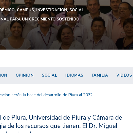
DÉMICO
CAMPUS
INVESTIGACIÓN
SOCIAL
NAL PARA UN CRECIMIENTO SOSTENIDO
IÓN
OPINIÓN
SOCIAL
IDIOMAS
FAMILIA
VIDEOS
ación serán la base del desarrollo de Piura al 2032
 de Piura, Universidad de Piura y Cámara de
ia de los recursos que tienen. El Dr. Miguel