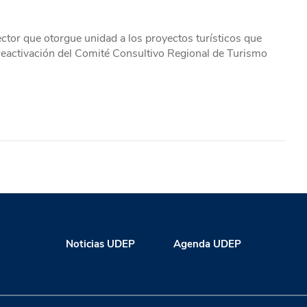
ector que otorgue unidad a los proyectos turísticos que
reactivación del Comité Consultivo Regional de Turismo
Noticias UDEP
Agenda UDEP