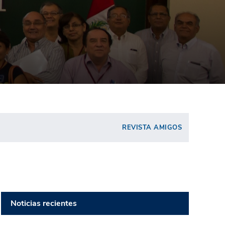
REVISTA AMIGOS
Noticias recientes