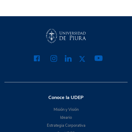
Conoce la UDEP
Misión y Visión
Ideario
Estrategia Corporativa