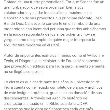
Dotado de una fuerte personalidad, Enrique Seoane fue un
gran trabajador que sabía organizar bien a sus
colaboradores y cuidar los detalles al máximo en la
elaboración de sus proyectos. Su principal biógrafo, José
Bentín Diez Canseco, lo convierte en un símbolo de una
modernidad con identidad peruana que todos anhelábamos
en la época regionalista de los años ochenta y hoy se
yergue como un ejemplo de quién mejor interpretó la
arquitectura moderna en el Perú.
Autor de importantes edificios limeños como el Wilson, el
Fénix, el Diagonal o el Ministerio de Educación; sabemos
que proyectó un edificio para Piura pero, lamentablemente,
no se llegó a construir.
Lo cierto es que desde hace tres años la Universidad de
Piura cuenta con el legado completo de planos y archivos
de este insigne arquitecto, gracias a una donación de sus
descendientes. A través del Archivo histórico de
arquitectura, situado en la Biblioteca de la UDEP,
esperamos que la obra de Seoane sea cada vez más