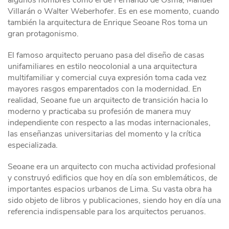
algunos nombres como el de Fernando de Osma, Manuel
Villarán o Walter Weberhofer. Es en ese momento, cuando
también la arquitectura de Enrique Seoane Ros toma un
gran protagonismo.
El famoso arquitecto peruano pasa del diseño de casas
unifamiliares en estilo neocolonial a una arquitectura
multifamiliar y comercial cuya expresión toma cada vez
mayores rasgos emparentados con la modernidad. En
realidad, Seoane fue un arquitecto de transición hacia lo
moderno y practicaba su profesión de manera muy
independiente con respecto a las modas internacionales,
las enseñanzas universitarias del momento y la crítica
especializada.
Seoane era un arquitecto con mucha actividad profesional
y construyó edificios que hoy en día son emblemáticos, de
importantes espacios urbanos de Lima. Su vasta obra ha
sido objeto de libros y publicaciones, siendo hoy en día una
referencia indispensable para los arquitectos peruanos.