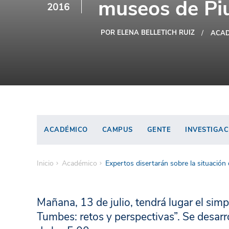
museos de Pi
2016
POR ELENA BELLETICH RUIZ
ACAD
ACADÉMICO
CAMPUS
GENTE
INVESTIGAC
Inicio
Académico
Expertos disertarán sobre la situació
Mañana, 13 de julio, tendrá lugar el sim
Tumbes: retos y perspectivas”. Se desarr