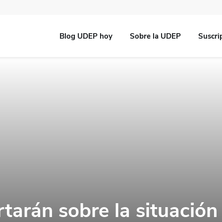
Blog UDEP hoy
Sobre la UDEP
Suscri
tarán sobre la situación