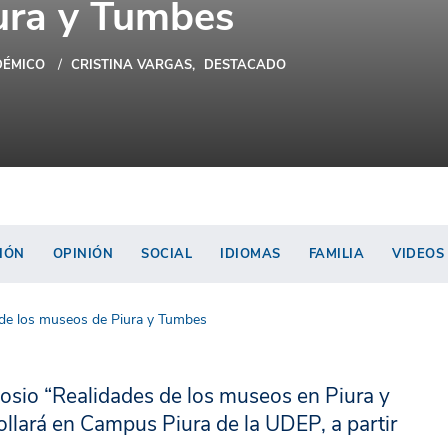
ura y Tumbes
ÉMICO
CRISTINA VARGAS
DESTACADO
IÓN
OPINIÓN
SOCIAL
IDIOMAS
FAMILIA
VIDEOS
n de los museos de Piura y Tumbes
posio “Realidades de los museos en Piura y
ollará en Campus Piura de la UDEP, a partir