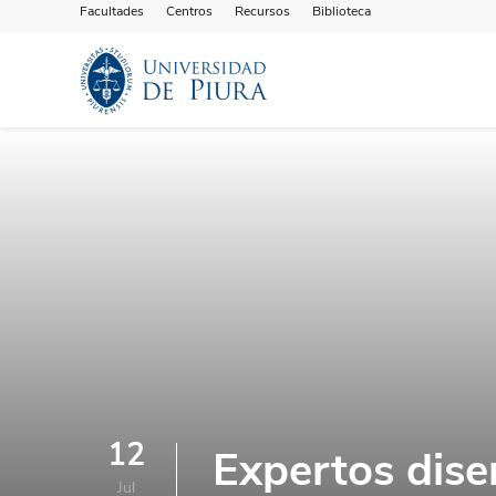
Facultades
Centros
Recursos
Biblioteca
12
Expertos diser
Jul