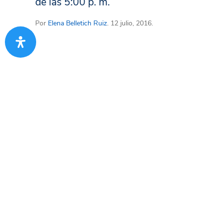
de las 5:00 p. m.
Por
Elena Belletich Ruiz
. 12 julio, 2016.