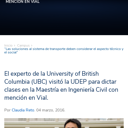
MENCIÓN EN VIAL
Inicio
Campus
“Las soluciones al sistema de transporte deben considerar el aspecto técnico y
el social”
El experto de la University of British
Columbia (UBC) visitó la UDEP para dictar
clases en la Maestría en Ingeniería Civil con
mención en Vial.
Por
Claudia Reto
. 04 marzo, 2016.