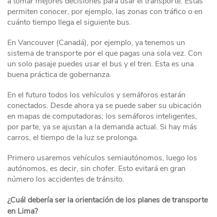
a tomar mejores decisiones para usar el transporte. Estas
permiten conocer, por ejemplo, las zonas con tráfico o en
cuánto tiempo llega el siguiente bus.
En Vancouver (Canadá), por ejemplo, ya tenemos un
sistema de transporte por el que pagas una sola vez. Con
un solo pasaje puedes usar el bus y el tren. Esta es una
buena práctica de gobernanza.
En el futuro todos los vehículos y semáforos estarán
conectados. Desde ahora ya se puede saber su ubicación
en mapas de computadoras; los semáforos inteligentes,
por parte, ya se ajustan a la demanda actual. Si hay más
carros, el tiempo de la luz se prolonga.
Primero usaremos vehículos semiautónomos, luego los
autónomos, es decir, sin chofer. Esto evitará en gran
número los accidentes de tránsito.
¿Cuál debería ser la orientación de los planes de transporte
en Lima?