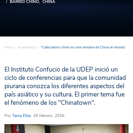
BARRIO CHINO
CHINA
Inicio
Académico
“Cada barrio chino es una ventana de China al mundo”
El Instituto Confucio de la UDEP inició un
ciclo de conferencias para que la comunidad
piurana conozca los diferentes aspectos del
país asiático y su cultura. El primer tema fue
el fenómeno de los "Chinatown".
Por
Tania Elías
. 26 febrero, 2016.