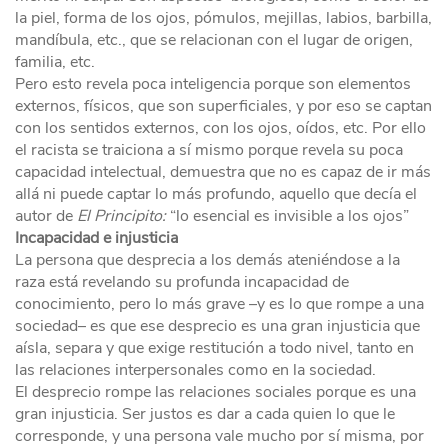
la piel, forma de los ojos, pómulos, mejillas, labios, barbilla,
mandíbula, etc., que se relacionan con el lugar de origen,
familia, etc.
Pero esto revela poca inteligencia porque son elementos
externos, físicos, que son superficiales, y por eso se captan
con los sentidos externos, con los ojos, oídos, etc. Por ello
el racista se traiciona a sí mismo porque revela su poca
capacidad intelectual, demuestra que no es capaz de ir más
allá ni puede captar lo más profundo, aquello que decía el
autor de
El Principito:
“lo esencial es invisible a los ojos”
Incapacidad e injusticia
La persona que desprecia a los demás ateniéndose a la
raza está revelando su profunda incapacidad de
conocimiento, pero lo más grave –y es lo que rompe a una
sociedad– es que ese desprecio es una gran injusticia que
aísla, separa y que exige restitución a todo nivel, tanto en
las relaciones interpersonales como en la sociedad.
El desprecio rompe las relaciones sociales porque es una
gran injusticia. Ser justos es dar a cada quien lo que le
corresponde, y una persona vale mucho por sí misma, por