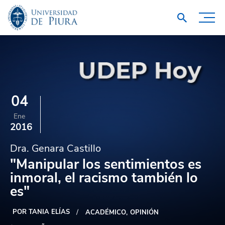
04
Ene
2016
Dra. Genara Castillo
"Manipular los sentimientos es
inmoral, el racismo también lo
es"
POR TANIA ELÍAS
ACADÉMICO
OPINIÓN