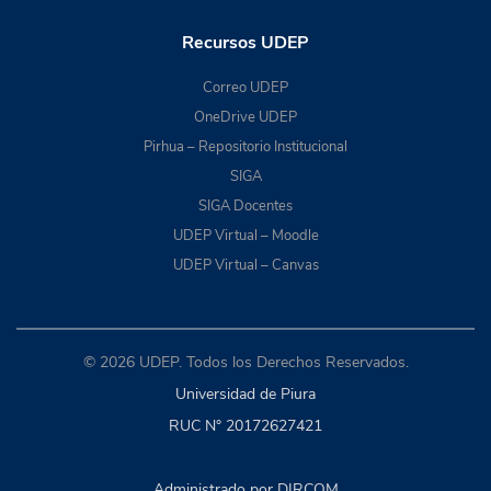
Recursos UDEP
Correo UDEP
OneDrive UDEP
Pirhua – Repositorio Institucional
SIGA
SIGA Docentes
UDEP Virtual – Moodle
UDEP Virtual – Canvas
© 2026 UDEP. Todos los Derechos Reservados.
Universidad de Piura
RUC N° 20172627421
Administrado por DIRCOM