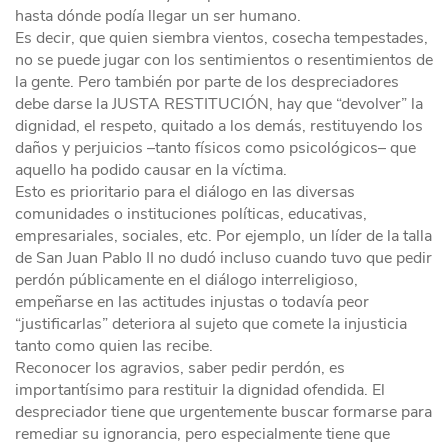
hasta dónde podía llegar un ser humano.
Es decir, que quien siembra vientos, cosecha tempestades,
no se puede jugar con los sentimientos o resentimientos de
la gente. Pero también por parte de los despreciadores
debe darse la JUSTA RESTITUCIÓN, hay que “devolver” la
dignidad, el respeto, quitado a los demás, restituyendo los
daños y perjuicios –tanto físicos como psicológicos– que
aquello ha podido causar en la víctima.
Esto es prioritario para el diálogo en las diversas
comunidades o instituciones políticas, educativas,
empresariales, sociales, etc. Por ejemplo, un líder de la talla
de San Juan Pablo II no dudó incluso cuando tuvo que pedir
perdón públicamente en el diálogo interreligioso,
empeñarse en las actitudes injustas o todavía peor
“justificarlas” deteriora al sujeto que comete la injusticia
tanto como quien las recibe.
Reconocer los agravios, saber pedir perdón, es
importantísimo para restituir la dignidad ofendida. El
despreciador tiene que urgentemente buscar formarse para
remediar su ignorancia, pero especialmente tiene que