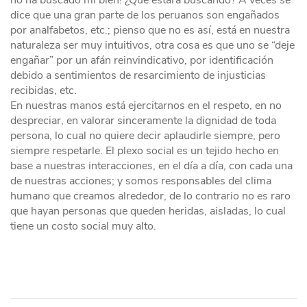
no ha buscado mi bien! ¿Qué estará buscando? A veces se
dice que una gran parte de los peruanos son engañados
por analfabetos, etc.; pienso que no es así, está en nuestra
naturaleza ser muy intuitivos, otra cosa es que uno se “deje
engañar” por un afán reinvindicativo, por identificación
debido a sentimientos de resarcimiento de injusticias
recibidas, etc.
En nuestras manos está ejercitarnos en el respeto, en no
despreciar, en valorar sinceramente la dignidad de toda
persona, lo cual no quiere decir aplaudirle siempre, pero
siempre respetarle. El plexo social es un tejido hecho en
base a nuestras interacciones, en el día a día, con cada una
de nuestras acciones; y somos responsables del clima
humano que creamos alrededor, de lo contrario no es raro
que hayan personas que queden heridas, aisladas, lo cual
tiene un costo social muy alto.