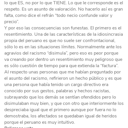
lo que ES, no por lo que TIENE. Lo que le corresponde es el
respeto. Es un asunto de valoración. No hacerlo así es gran
falta, como dice el refrán “todo necio confunde valor y
precio”.
Y por eso las consecuencias son funestas. El primero es el
resentimiento. Una de las características de la idiosincrasia
propia del peruano es que no suele ser confrontacional,
sólo lo es en las situaciones límites. Normalmente ante los
agravios del racismo “disimula”, pero eso es peor porque
va creando por dentro un resentimiento muy peligroso que
es sólo cuestión de tiempo para que extienda la “factura”.
Al respecto unas personas que me habían preguntado por
el asunto del racismo, refirieron un hecho público y es que
una persona que había tenido un cargo directivo era
conocido por sus gestos, palabras y hechos racistas,
subrayando que los demás se sentían ofendidos pero lo
disimulaban muy bien, y que con otro que interiormente los
despreciaba igual que el primero aunque por fuera no lo
demostraba, los afectados se quedaban igual de heridos
porque el peruano es muy intuitivo.