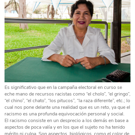
Es significativo que en la campaña electoral en curso se
eche mano de recursos racistas como “el cholo”, “el gringo”,
“el chino”, “el chato”, “los pitucos”, “la raza diferente”, etc.; lo
cual nos pone delante una realidad que es un reto, ya que el
racismo es una profunda equivocación personal y social.
El racismo consiste en un desprecio a los demás en base a
aspectos de poca valía y en los que el sujeto no ha tenido
mérito ni culpa. Son aspectos biológicos, como el color de