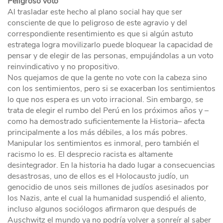
Peligroso voto
Al trasladar este hecho al plano social hay que ser
consciente de que lo peligroso de este agravio y del
correspondiente resentimiento es que si algún astuto
estratega logra movilizarlo puede bloquear la capacidad de
pensar y de elegir de las personas, empujándolas a un voto
reinvindicativo y no propositivo.
Nos quejamos de que la gente no vote con la cabeza sino
con los sentimientos, pero si se exacerban los sentimientos
lo que nos espera es un voto irracional. Sin embargo, se
trata de elegir el rumbo del Perú en los próximos años y –
como ha demostrado suficientemente la Historia– afecta
principalmente a los más débiles, a los más pobres.
Manipular los sentimientos es inmoral, pero también el
racismo lo es. El desprecio racista es altamente
desintegrador. En la historia ha dado lugar a consecuencias
desastrosas, uno de ellos es el Holocausto judío, un
genocidio de unos seis millones de judíos asesinados por
los Nazis, ante el cual la humanidad suspendió el aliento,
incluso algunos sociólogos afirmaron que después de
Auschwitz el mundo ya no podría volver a sonreír al saber