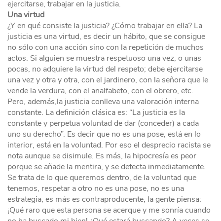
ejercitarse, trabajar en la justicia.
Una virtud
¿Y en qué consiste la justicia? ¿Cómo trabajar en ella? La
justicia es una virtud, es decir un hábito, que se consigue
no sólo con una acción sino con la repetición de muchos
actos. Si alguien se muestra respetuoso una vez, o unas
pocas, no adquiere la virtud del respeto; debe ejercitarse
una vez y otra y otra, con el jardinero, con la señora que le
vende la verdura, con el analfabeto, con el obrero, etc.
Pero, además,la justicia conlleva una valoración interna
constante. La definición clásica es: “La justicia es la
constante y perpetua voluntad de dar (conceder) a cada
uno su derecho”. Es decir que no es una pose, está en lo
interior, está en la voluntad. Por eso el desprecio racista se
nota aunque se disimule. Es más, la hipocresía es peor
porque se añade la mentira, y se detecta inmediatamente.
Se trata de lo que queremos dentro, de la voluntad que
tenemos, respetar a otro no es una pose, no es una
estrategia, es más es contraproducente, la gente piensa:
¡Qué raro que esta persona se acerque y me sonría cuando